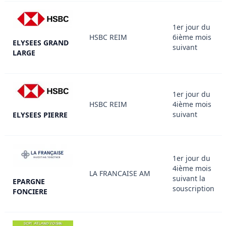
1er jour du
HSBC REIM
6ième mois
ELYSEES GRAND
suivant
LARGE
1er jour du
HSBC REIM
4ième mois
suivant
ELYSEES PIERRE
1er jour du
4ième mois
LA FRANCAISE AM
suivant la
EPARGNE
souscription
FONCIERE