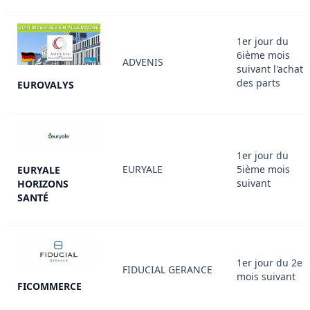
1er jour du
6ième mois
ADVENIS
suivant l'achat
des parts
EUROVALYS
1er jour du
EURYALE
5ième mois
EURYALE
suivant
HORIZONS
SANTÉ
1er jour du 2e
FIDUCIAL GERANCE
mois suivant
FICOMMERCE