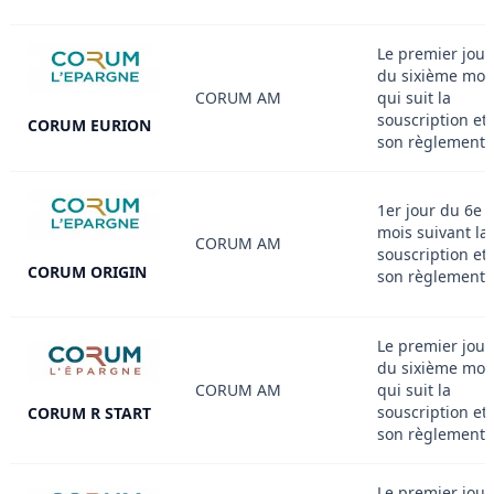
Le premier jour
du sixième moi
CORUM AM
qui suit la
souscription et
CORUM EURION
son règlement
1er jour du 6e
mois suivant la
CORUM AM
souscription et
CORUM ORIGIN
son règlement
Le premier jour
du sixième moi
CORUM AM
qui suit la
souscription et
CORUM R START
son règlement
Le premier jour