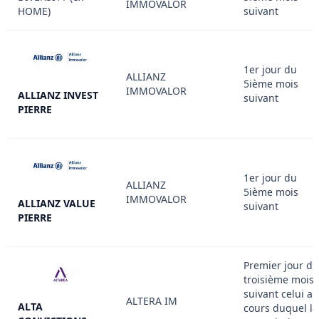
IMMOVALOR
HOME)
suivant
1er jour du
ALLIANZ
5ième mois
IMMOVALOR
ALLIANZ INVEST
suivant
PIERRE
1er jour du
ALLIANZ
5ième mois
IMMOVALOR
ALLIANZ VALUE
suivant
PIERRE
Premier jour du
troisième mois
suivant celui au
ALTERA IM
ALTA
cours duquel la