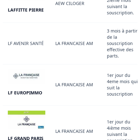
2ième mois
AEW CILOGER
suivant la
LAFFITTE PIERRE
souscription.
3 mois à partir
de la
LF AVENIR SANTÉ
LA FRANCAISE AM
souscription
effective des
parts.
1er jour du
4eme mois qui
LA FRANCAISE AM
suit la
LF EUROPIMMO
souscription
1er jour du
4ième mois
LA FRANCAISE AM
suivant la
LF GRAND PARIS