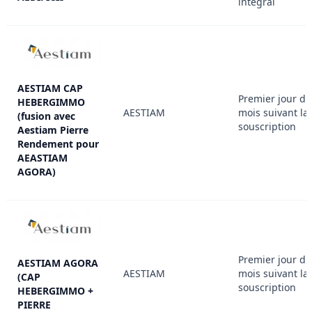
intégral
AESTIAM CAP
Premier jour du
HEBERGIMMO
AESTIAM
mois suivant la
(fusion avec
souscription
Aestiam Pierre
Rendement pour
AEASTIAM
AGORA)
Premier jour du
AESTIAM AGORA
AESTIAM
mois suivant la
(CAP
souscription
HEBERGIMMO +
PIERRE