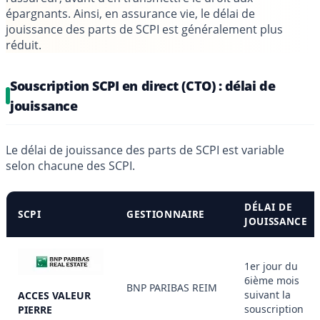
épargnants. Ainsi, en assurance vie, le délai de
jouissance des parts de SCPI est généralement plus
réduit.
Souscription SCPI en direct (CTO) : délai de
jouissance
Le délai de jouissance des parts de SCPI est variable
selon chacune des SCPI.
DÉLAI DE
SCPI
GESTIONNAIRE
JOUISSANCE
1er jour du
6ième mois
BNP PARIBAS REIM
suivant la
ACCES VALEUR
souscription
PIERRE