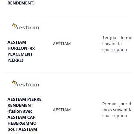
RENDEMENT)
1er jour du moi
AESTIAM
AESTIAM
suivant la
HORIZON (ex
souscription
PLACEMENT
PIERRE)
AESTIAM PIERRE
Premier jour du
RENDEMENT
AESTIAM
mois suivant la
(fusion avec
souscription
AESTIAM CAP
HEBERGIMMO
pour AESTIAM