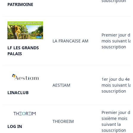
souscription
PATRIMOINE
Premier jour du
LA FRANCAISE AM
mois suivant la
souscription
LF LES GRANDS
PALAIS
1er jour du 4e
AESTIAM
mois suivant la
souscription
LINACLUB
Premier jour du
sixième mois
THEOREIM
suivant la
LOG IN
souscription