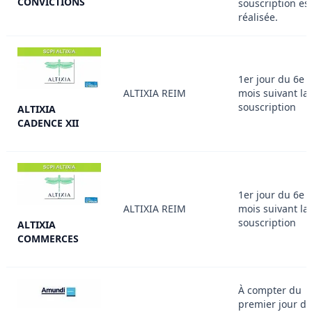
CONVICTIONS
souscription es
réalisée.
1er jour du 6e
ALTIXIA REIM
mois suivant la
souscription
ALTIXIA
CADENCE XII
1er jour du 6e
ALTIXIA REIM
mois suivant la
souscription
ALTIXIA
COMMERCES
À compter du
premier jour d