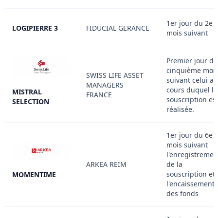
1er jour du 2e
LOGIPIERRE 3
FIDUCIAL GERANCE
mois suivant
Premier jour du
cinquième moi
SWISS LIFE ASSET
suivant celui au
MANAGERS
cours duquel la
MISTRAL
FRANCE
souscription es
SELECTION
réalisée.
1er jour du 6e
mois suivant
l'enregistremen
ARKEA REIM
de la
souscription et
MOMENTIME
l'encaissement
des fonds