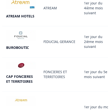
1er jour du
ATREAM
4ième mois
suivant
ATREAM HOTELS
1er jour du
FIDUCIAL GERANCE
2ième mois
suivant
BUROBOUTIC
FONCIERES ET
1er jour du 5e
CAP FONCIERES
TERRITOIRES
mois suivant
ET TERRITOIRES
1er jour du moi