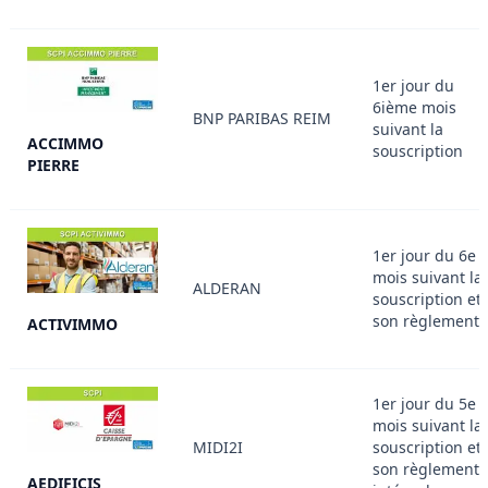
1er jour du
6ième mois
BNP PARIBAS REIM
suivant la
ACCIMMO
souscription
PIERRE
1er jour du 6e
mois suivant la
ALDERAN
souscription et
son règlement
ACTIVIMMO
1er jour du 5e
mois suivant la
MIDI2I
souscription et
son règlement
AEDIFICIS