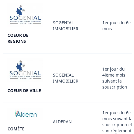
SOGENIAL
1er jour du 6e
IMMOBILIER
mois
COEUR DE
REGIONS
1er jour du
SOGENIAL
4ième mois
IMMOBILIER
suivant la
souscription
COEUR DE VILLE
1er jour du 6e
mois suivant la
ALDERAN
souscription et
COMÈTE
son règlement