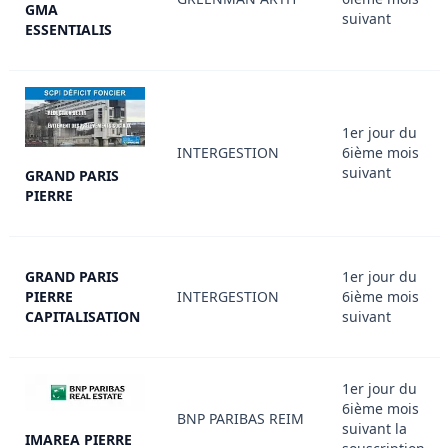
GMA
suivant
ESSENTIALIS
1er jour du
INTERGESTION
6ième mois
suivant
GRAND PARIS
PIERRE
GRAND PARIS
1er jour du
PIERRE
INTERGESTION
6ième mois
CAPITALISATION
suivant
1er jour du
6ième mois
BNP PARIBAS REIM
suivant la
IMAREA PIERRE