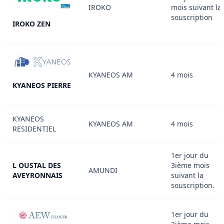
IROKO
mois suivant la
souscription
IROKO ZEN
KYANEOS AM
4 mois
KYANEOS PIERRE
KYANEOS
KYANEOS AM
4 mois
RESIDENTIEL
1er jour du
L OUSTAL DES
3ième mois
AMUNDI
AVEYRONNAIS
suivant la
souscription.
1er jour du