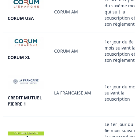
du sixième moi
CORUM AM
qui suit la
souscription et
CORUM USA
son règlement
1er jour du 6e
mois suivant la
CORUM AM
souscription et
CORUM XL
son règlement
1er jour du moi
LA FRANCAISE AM
suivant la
CREDIT MUTUEL
souscription
PIERRE 1
Le 1er jour du
6e mois suivant
la souscription.