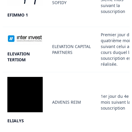
SOFIDY
suivant la
souscription
EFIMMO 1
Premier jour du
quatrième mois
ELEVATION CAPITAL
suivant celui au
PARTNERS
cours duquel la
ELEVATION
souscription es
TERTIOM
réalisée.
1er jour du 4e
ADVENIS REIM
mois suivant la
souscription
ELIALYS