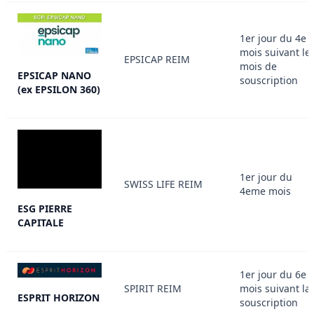
1er jour du 4e
mois suivant le
EPSICAP REIM
mois de
EPSICAP NANO
souscription
(ex EPSILON 360)
1er jour du
SWISS LIFE REIM
4eme mois
ESG PIERRE
CAPITALE
1er jour du 6e
SPIRIT REIM
mois suivant la
ESPRIT HORIZON
souscription