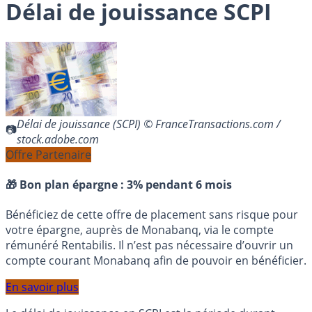
Délai de jouissance SCPI
Délai de jouissance (SCPI) © FranceTransactions.com /
stock.adobe.com
Offre Partenaire
🎁 Bon plan épargne :
3% pendant 6 mois
Bénéficiez de cette offre de placement sans risque pour
votre épargne, auprès de Monabanq, via le compte
rémunéré Rentabilis. Il n’est pas nécessaire d’ouvrir un
compte courant Monabanq afin de pouvoir en bénéficier.
En savoir plus