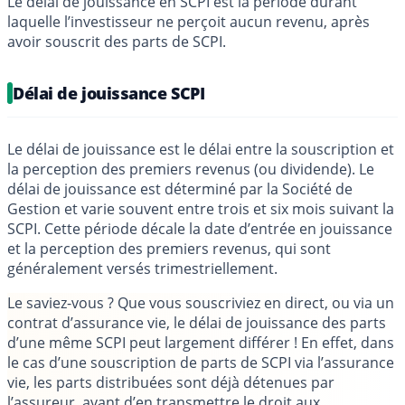
Le délai de jouissance en SCPI est la période durant
laquelle l’investisseur ne perçoit aucun revenu, après
avoir souscrit des parts de SCPI.
Délai de jouissance SCPI
Le délai de jouissance est le délai entre la souscription et
la perception des premiers revenus (ou dividende). Le
délai de jouissance est déterminé par la Société de
Gestion et varie souvent entre trois et six mois suivant la
SCPI. Cette période décale la date d’entrée en jouissance
et la perception des premiers revenus, qui sont
généralement versés trimestriellement.
Le saviez-vous ?
Que vous souscriviez en direct, ou via un
contrat d’assurance vie, le délai de jouissance des parts
d’une même SCPI peut largement différer ! En effet, dans
le cas d’une souscription de parts de SCPI via l’assurance
vie, les parts distribuées sont déjà détenues par
l’assureur, avant d’en transmettre le droit aux