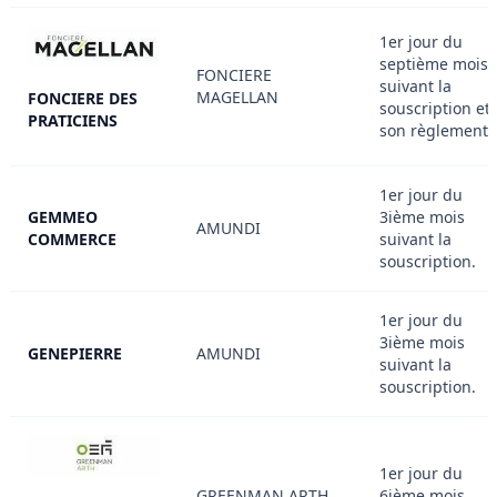
1er jour du
septième mois
FONCIERE
suivant la
MAGELLAN
FONCIERE DES
souscription et
PRATICIENS
son règlement.
1er jour du
GEMMEO
3ième mois
AMUNDI
COMMERCE
suivant la
souscription.
1er jour du
3ième mois
GENEPIERRE
AMUNDI
suivant la
souscription.
1er jour du
GREENMAN ARTH
6ième mois