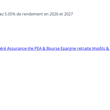
sez 5.05% de rendement en 2026 et 2027
néré
Assurance-Vie
PEA & Bourse
Epargne retraite
Impôts & 