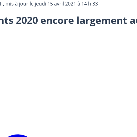
1
, mis à jour le
jeudi 15 avril 2021 à 14 h 33
ts 2020 encore largement a