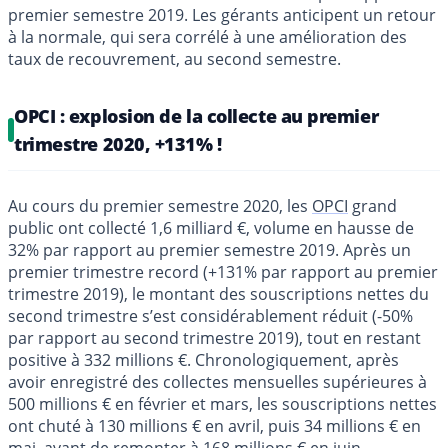
premier semestre 2019. Les gérants anticipent un retour
à la normale, qui sera corrélé à une amélioration des
taux de recouvrement, au second semestre.
OPCI : explosion de la collecte au premier
trimestre 2020, +131% !
Au cours du premier semestre 2020, les
OPCI
grand
public ont collecté 1,6 milliard €, volume en hausse de
32% par rapport au premier semestre 2019. Après un
premier trimestre record (+131% par rapport au premier
trimestre 2019), le montant des souscriptions nettes du
second trimestre s’est considérablement réduit (-50%
par rapport au second trimestre 2019), tout en restant
positive à 332 millions €. Chronologiquement, après
avoir enregistré des collectes mensuelles supérieures à
500 millions € en février et mars, les souscriptions nettes
ont chuté à 130 millions € en avril, puis 34 millions € en
mai, avant de remonter à 168 millions € en juin.