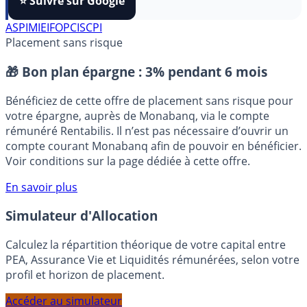
FranceTransactions
à vos sources préférées en 1 clic.
⭐️ Suivre sur Google
ASPIM
IEIF
OPCI
SCPI
Placement sans risque
🎁 Bon plan épargne :
3% pendant 6 mois
Bénéficiez de cette offre de placement sans risque pour
votre épargne, auprès de Monabanq, via le compte
rémunéré Rentabilis. Il n’est pas nécessaire d’ouvrir un
compte courant Monabanq afin de pouvoir en bénéficier.
Voir conditions sur la page dédiée à cette offre.
En savoir plus
Simulateur d'Allocation
Calculez la répartition théorique de votre capital entre
PEA, Assurance Vie et Liquidités rémunérées, selon votre
profil et horizon de placement.