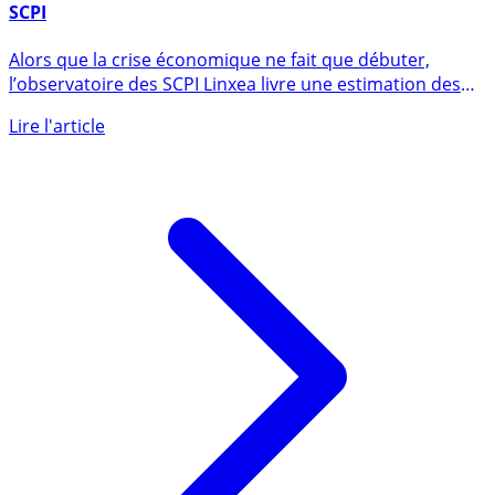
SCPI : liste des rendements estimés sur 2020, SCPI par
SCPI
Alors que la crise économique ne fait que débuter,
l’observatoire des SCPI Linxea livre une estimation des
rendements (...)
Lire l'article