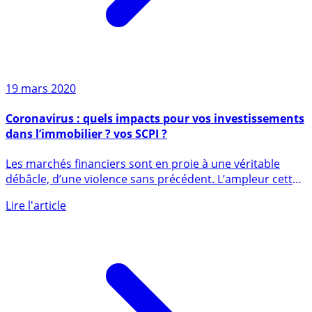
19 mars 2020
Coronavirus : quels impacts pour vos investissements
dans l’immobilier ? vos SCPI ?
Les marchés financiers sont en proie à une véritable
débâcle, d’une violence sans précédent. L’ampleur cette
récession (...)
Lire l'article