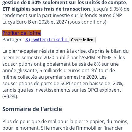
gestion de 0.30% seulement sur les unités de compte
,
ETF éligibles sans frais de transaction
. Jusqu’à 5.05% de
rendement sur la part investie sur le fonds euros CNP
Lucya Euro B en 2026 et 2027 (sous conditions).
Profiter de l'offre
Partager :
X (Twitter)
LinkedIn
Copier le lien
La pierre-papier résiste bien à la crise, d’après le bilan du
premier semestre 2020 publié par l’ASPIM et l’IEIF. Si les
souscriptions ont globalement baissé de 8% sur une
année glissante, 5 milliards d’euros ont été tout de
même collectés au premier semestre 2020. Les
souscriptions de parts de SCPI sont en baisse de -20%,
tandis que les investissements sur les OPCI explosent
(+32%).
Sommaire de l'article
Plus de peur que de mal pour la pierre-papier, du moins,
pour le moment. Si le marché de l’immobilier financier