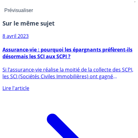
Sur le même sujet
8 avril 2023
Assurance-vie : pourquoi les épargnants préfèrent-ils
désormais les SCI aux SCPI ?
Si l’assurance-vie réalise la moitié de la collecte des SCPI,
les SCI (Sociétés Civiles Immobilières) ont gagné
depuis (...)
Lire l'article