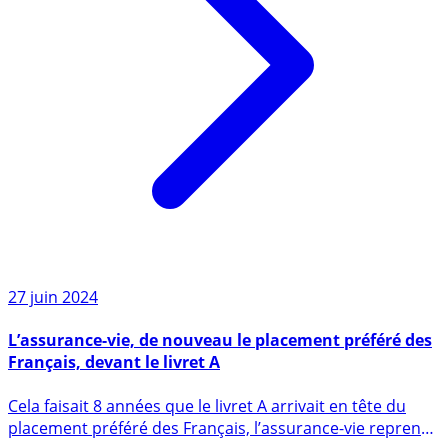
27 juin 2024
L’assurance-vie, de nouveau le placement préféré des
Français, devant le livret A
Cela faisait 8 années que le livret A arrivait en tête du