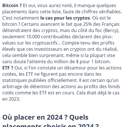
Bitcoin ?
Et oui, vous aurez noté, il manque quelques
placements dans cette liste, faute de chiffres vérifiables.
C’est notamment
le cas pour les cryptos
. Où est le
bitcoin ? Certains avancent le fait que 25% des Français
détiendraient des cryptos, mais du côté du fisc (Bercy),
seulement 10.000 contribuables déclarent des plus-
values sur les cryptoactifs... Compte-tenu des profits
élevés que ces investisseurs en cryptos ont du réalisé,
cela semble bien surprenant, même si la plupart vise
sans doute l’atteinte du million de $ pour 1 bitcoin.
ETF ?
Oui, si l’on constate un désamour pour les actions
cotées, les ETF ne figurent pas encore dans les
statistiques publiées officiellement. Il est certain qu’un
arbitrage de détention des actions au profits des fonds
cotés comme les ETF est en cours. Cela était déjà le cas
en 2023.
Où placer en 2024 ? Quels
placements choisir en 2024 ?