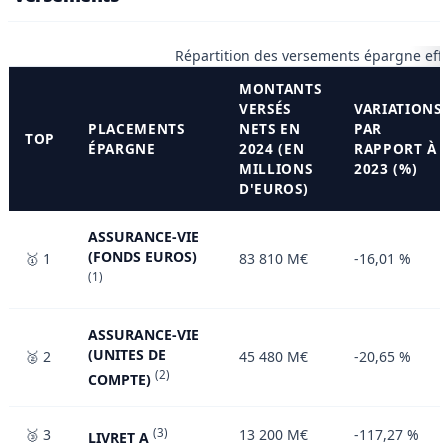
Répartition des versements épargne eff
MONTANTS
VERSÉS
VARIATIONS
PLACEMENTS
NETS EN
PAR
TOP
ÉPARGNE
2024 (EN
RAPPORT À
MILLIONS
2023 (%)
D'EUROS)
ASSURANCE-VIE
(FONDS EUROS)
🥇 1
83 810 M€
-16,01 %
(1)
ASSURANCE-VIE
(UNITES DE
🥈 2
45 480 M€
-20,65 %
(2)
COMPTE)
🥉 3
(3)
13 200 M€
-117,27 %
LIVRET A