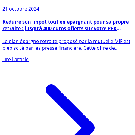
21 octobre 2024
Réduire son impôt tout en épargnant pour sa propre
retraite : jusqu’à 400 euros offerts sur votre PER
assurance MIF
Le plan épargne retraite proposé par la mutuelle MIF est
plébiscité par les presse financière. Cette offre de
bienvenue, (...)
Lire l'article