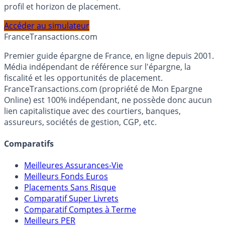
Calculez la répartition théorique de votre capital entre
PEA, Assurance Vie et Liquidités rémunérées, selon votre
profil et horizon de placement.
Accéder au simulateur
France
Transactions.com
Premier guide épargne de France, en ligne depuis 2001.
Média indépendant de référence sur l'épargne, la
fiscalité et les opportunités de placement.
FranceTransactions.com (propriété de Mon Epargne
Online) est 100% indépendant, ne possède donc aucun
lien capitalistique avec des courtiers, banques,
assureurs, sociétés de gestion, CGP, etc.
Comparatifs
Meilleures Assurances-Vie
Meilleurs Fonds Euros
Placements Sans Risque
Comparatif Super Livrets