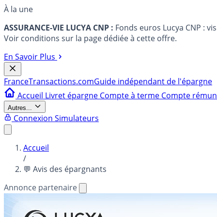
À la une
ASSURANCE-VIE LUCYA CNP :
Fonds euros Lucya CNP : vi
Voir conditions sur la page dédiée à cette offre.
En Savoir Plus
France
Transactions.com
Guide indépendant de l'épargne
Accueil
Livret épargne
Compte à terme
Compte rému
Autres...
Connexion
Simulateurs
Accueil
/
💬 Avis des épargnants
Annonce partenaire