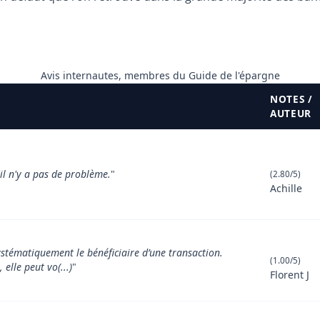
Avis internautes, membres du Guide de l'épargne
NOTES /
AUTEUR
il n'y a pas de problème.
"
(2.80/5)
Achille
ystématiquement le bénéficiaire d’une transaction.
(1.00/5)
elle peut vo(...)
"
Florent J