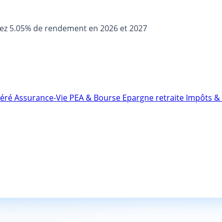
sez 5.05% de rendement en 2026 et 2027
néré
Assurance-Vie
PEA & Bourse
Epargne retraite
Impôts & 