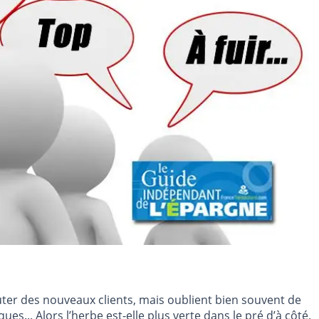
uter des nouveaux clients, mais oublient bien souvent de
es... Alors l’herbe est-elle plus verte dans le pré d’à côté.