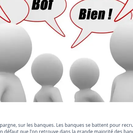
épargne, sur les banques. Les banques se battent pour recr
Un défaut que l’on retrouve dans la grande majorité des banqu