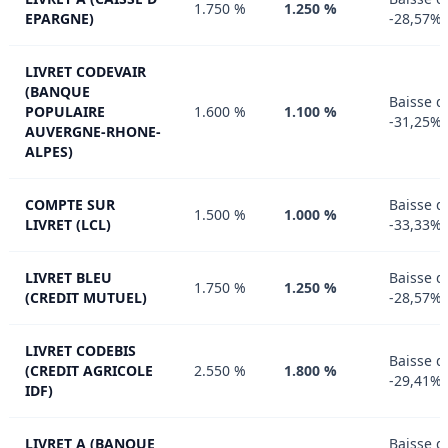
1.750 %
1.250 %
EPARGNE)
-28,57%
LIVRET CODEVAIR
(BANQUE
Baisse d
POPULAIRE
1.600 %
1.100 %
-31,25%
AUVERGNE-RHONE-
ALPES)
COMPTE SUR
Baisse d
1.500 %
1.000 %
LIVRET (LCL)
-33,33%
LIVRET BLEU
Baisse d
1.750 %
1.250 %
(CREDIT MUTUEL)
-28,57%
LIVRET CODEBIS
Baisse d
(CREDIT AGRICOLE
2.550 %
1.800 %
-29,41%
IDF)
LIVRET A (BANQUE
Baisse d