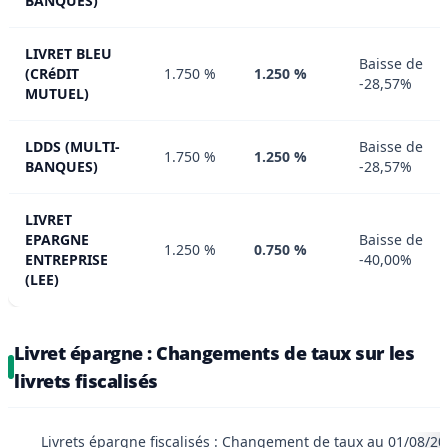
BANQUES)
LIVRET BLEU
Baisse de
(CRéDIT
1.750 %
1.250 %
-28,57%
MUTUEL)
LDDS (MULTI-
Baisse de
1.750 %
1.250 %
BANQUES)
-28,57%
LIVRET
EPARGNE
Baisse de
1.250 %
0.750 %
ENTREPRISE
-40,00%
(LEE)
Livret épargne : Changements de taux sur les
livrets fiscalisés
Livrets épargne fiscalisés : Changement de taux au 01/08/20