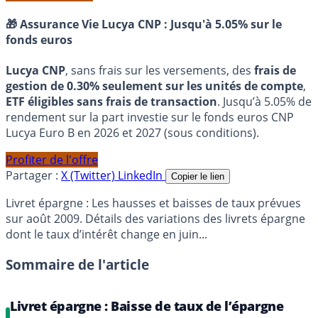
🎁 Assurance Vie Lucya CNP :
Jusqu'à 5.05% sur le
fonds euros
Lucya CNP
, sans frais sur les versements, des
frais de
gestion de 0.30% seulement sur les unités de compte
,
ETF éligibles sans frais de transaction
. Jusqu’à 5.05% de
rendement sur la part investie sur le fonds euros CNP
Lucya Euro B en 2026 et 2027 (sous conditions).
Profiter de l'offre
Partager :
X (Twitter)
LinkedIn
Copier le lien
Livret épargne : Les hausses et baisses de taux prévues
sur août 2009. Détails des variations des livrets épargne
dont le taux d’intérêt change en juin...
Sommaire de l'article
Livret épargne : Baisse de taux de l’épargne