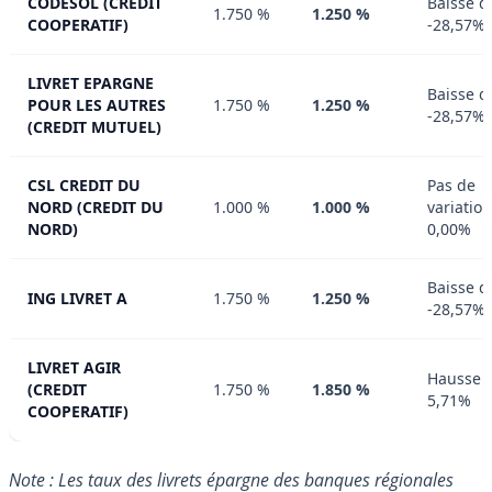
CODESOL (CREDIT
Baisse d
1.750 %
1.250 %
COOPERATIF)
-28,57%
LIVRET EPARGNE
Baisse d
POUR LES AUTRES
1.750 %
1.250 %
-28,57%
(CREDIT MUTUEL)
CSL CREDIT DU
Pas de
NORD (CREDIT DU
1.000 %
1.000 %
variation
NORD)
0,00%
Baisse d
ING LIVRET A
1.750 %
1.250 %
-28,57%
LIVRET AGIR
Hausse 
(CREDIT
1.750 %
1.850 %
5,71%
COOPERATIF)
Note : Les taux des livrets épargne des banques régionales