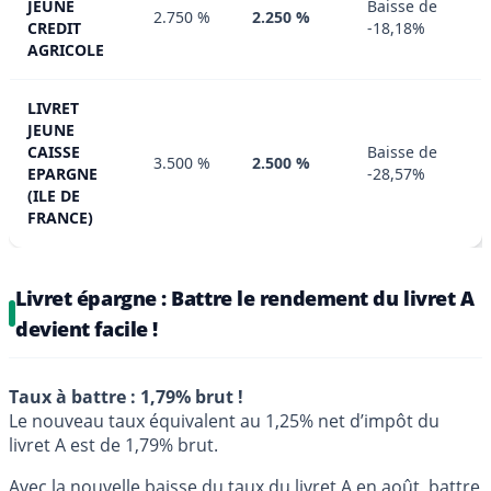
JEUNE
Baisse de
2.750 %
2.250 %
CREDIT
-18,18%
AGRICOLE
LIVRET
JEUNE
CAISSE
Baisse de
3.500 %
2.500 %
EPARGNE
-28,57%
(ILE DE
FRANCE)
Livret épargne : Battre le rendement du livret A
devient facile !
Taux à battre : 1,79% brut !
Le nouveau taux équivalent au 1,25% net d’impôt du
livret A est de 1,79% brut.
Avec la nouvelle baisse du taux du livret A en août, battre