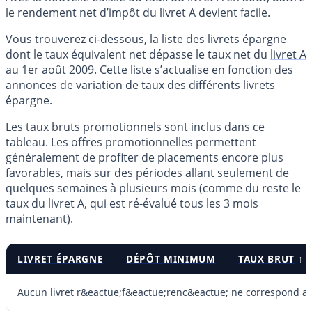
le rendement net d’impôt du livret A devient facile.
Vous trouverez ci-dessous, la liste des livrets épargne
dont le taux équivalent net dépasse le taux net du
livret A
au 1er août 2009. Cette liste s’actualise en fonction des
annonces de variation de taux des différents livrets
épargne.
Les taux bruts promotionnels sont inclus dans ce
tableau. Les offres promotionnelles permettent
généralement de profiter de placements encore plus
favorables, mais sur des périodes allant seulement de
quelques semaines à plusieurs mois (comme du reste le
taux du livret A, qui est ré-évalué tous les 3 mois
maintenant).
LIVRET ÉPARGNE
DÉPÔT MINIMUM
TAUX BRUT
↑
Aucun livret r&eactue;f&eactue;renc&eactue; ne correspond aux