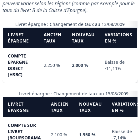
peuvent varier selon les régions (comme par exemple pour le
taux du livret B de la Caisse d’Epargne).
Livret épargne : Changement de taux au 13/08/2009
LIVRET
ANCIEN
NOUVEAU
VARIATIONS
ÉPARGNE
TAUX
TAUX
EN %
COMPTE
EPARGNE
Baisse de
2.250 %
2.000 %
DIRECT
-11,11%
(HSBC)
Livret épargne : Changement de taux au 15/08/2009
LIVRET
ANCIEN
NOUVEAU
VARIATIONS
ÉPARGNE
TAUX
TAUX
EN %
COMPTE SUR
LIVRET
Baisse de
2.100 %
1.950 %
(BOURSORAMA
-7,14%