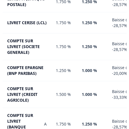
1.750 %
1.250 %
POSTALE)
-28,57%
Baisse d
LIVRET CERISE (LCL)
1.750 %
1.250 %
-28,57%
COMPTE SUR
Baisse d
LIVRET (SOCIETE
1.750 %
1.250 %
-28,57%
GENERALE)
COMPTE EPARGNE
Baisse d
1.250 %
1.000 %
(BNP PARIBAS)
-20,00%
COMPTE SUR
Baisse d
LIVRET (CREDIT
1.500 %
1.000 %
-33,33%
AGRICOLE)
COMPTE SUR
LIVRET
Baisse d
A
1.750 %
1.250 %
(BANQUE
-28,57%