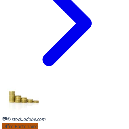
© stock.adobe.com
Offre Partenaire