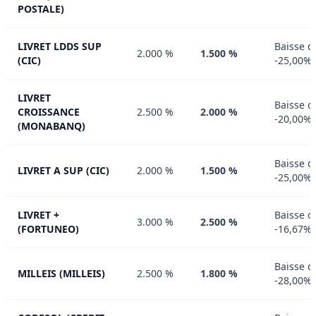
POSTALE)
LIVRET LDDS SUP
Baisse d
2.000 %
1.500 %
(CIC)
-25,00%
LIVRET
Baisse d
CROISSANCE
2.500 %
2.000 %
-20,00%
(MONABANQ)
Baisse d
LIVRET A SUP (CIC)
2.000 %
1.500 %
-25,00%
LIVRET +
Baisse d
3.000 %
2.500 %
(FORTUNEO)
-16,67%
Baisse d
MILLEIS (MILLEIS)
2.500 %
1.800 %
-28,00%