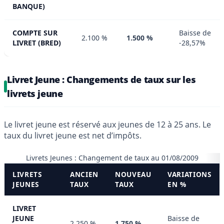
BANQUE)
COMPTE SUR
Baisse de
2.100 %
1.500 %
LIVRET (BRED)
-28,57%
Livret Jeune : Changements de taux sur les
livrets jeune
Le livret jeune est réservé aux jeunes de 12 à 25 ans. Le
taux du livret jeune est net d’impôts.
Livrets Jeunes : Changement de taux au 01/08/2009
LIVRETS
ANCIEN
NOUVEAU
VARIATIONS
JEUNES
TAUX
TAUX
EN %
LIVRET
JEUNE
Baisse de
2.250 %
1.750 %