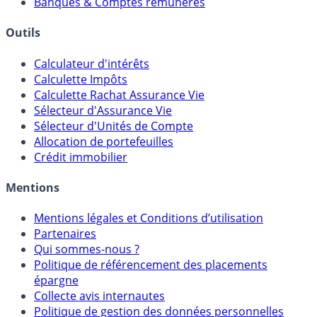
Banques & Comptes rémunérés
Outils
Calculateur d'intérêts
Calculette Impôts
Calculette Rachat Assurance Vie
Sélecteur d'Assurance Vie
Sélecteur d'Unités de Compte
Allocation de portefeuilles
Crédit immobilier
Mentions
Mentions légales et Conditions d’utilisation
Partenaires
Qui sommes-nous ?
Politique de référencement des placements
épargne
Collecte avis internautes
Politique de gestion des données personnelles