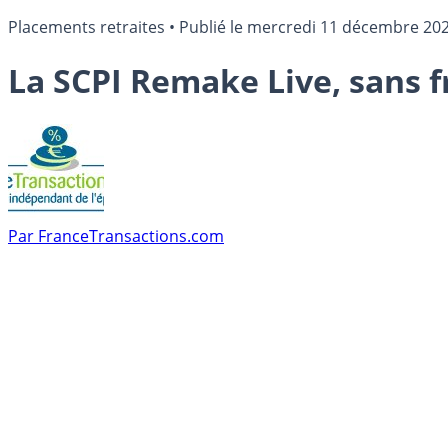
Placements retraites
•
Publié le
mercredi 11 décembre 20
La SCPI Remake Live, sans fr
Par
FranceTransactions.com