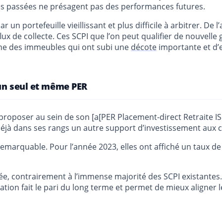
es passées ne présagent pas des performances futures.
 un portefeuille vieillissant et plus difficile à arbitrer. De 
 flux de collecte. Ces SCPI que l’on peut qualifier de nouvell
oine des immeubles qui ont subi une
décote
importante et d’
’un seul et même PER
 proposer au sein de son [a[PER Placement-direct Retraite IS
 déjà dans ses rangs un autre support d’investissement aux 
marquable. Pour l’année 2023, elles ont affiché un taux de
trée, contrairement à l’immense majorité des SCPI existantes.
n fait le pari du long terme et permet de mieux aligner les