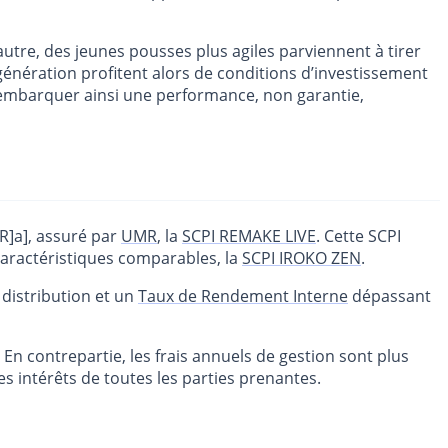
l’autre, des jeunes pousses plus agiles parviennent à tirer
e génération profitent alors de conditions d’investissement
embarquer ainsi une performance, non garantie,
R]a], assuré par
UMR
, la
SCPI REMAKE LIVE
. Cette SCPI
caractéristiques comparables, la
SCPI IROKO ZEN
.
 distribution et un
Taux de Rendement Interne
dépassant
 En contrepartie, les frais annuels de gestion sont plus
 intérêts de toutes les parties prenantes.