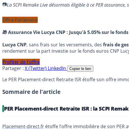
La SCPI Remake Live désormais éligible à ce PER assurance,
Offre Partenaire
🎁 Assurance Vie Lucya CNP :
Jusqu'à 5.05% sur le fonds
Lucya CNP
, sans frais sur les versements, des
frais de ge
rendement sur la part investie sur le fonds euros CNP Luc
Profiter de l'offre
Partager :
X (Twitter)
LinkedIn
Copier le lien
Le PER Placement-direct Retraite ISR étoffe son offre immo
Sommaire de l'article
PER Placement-direct Retraite ISR : la SCPI Rema
Placement-direct.fr
étoffe l’offre immobilière de son PER 