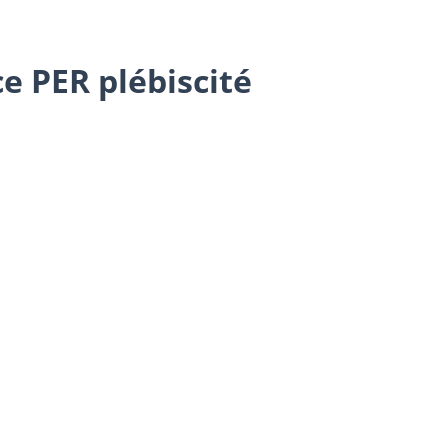
ce PER plébiscité