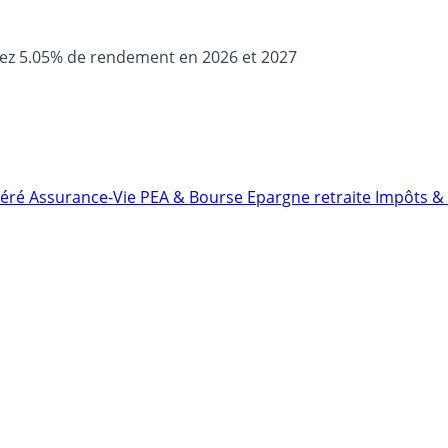
sez 5.05% de rendement en 2026 et 2027
néré
Assurance-Vie
PEA & Bourse
Epargne retraite
Impôts & 