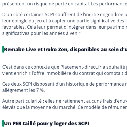
présentent un risque de perte en capital. Les performanc
D’un côté certaines SCPI souffrent de l’inertie engendrée par
leur épingle du jeu et à capter une partie significative des
favorables. Cela leur permet d’intégrer dans leur patrim
significatives pour les années à venir.
Remake Live et Iroko Zen, disponibles au sein d
C’est dans ce contexte que Placement-direct.fr a souhaité
vient enrichir l’offre immobilière du contrat qui comptait
Ces deux SCPI disposent d’un historique de performance re
allègrement les 7 %.
Autre particularité : elles ne retiennent aucuns frais d’en
élevés que la moyenne du marché. Ce modèle de rémunératio
Un PER taillé pour y loger des SCPI