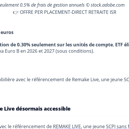
 seulement 0.5% de frais de gestion annuels © stock.adobe.com
👉 OFFRE PER PLACEMENT-DIRECT RETRAITE ISR
 euros
stion de 0.30% seulement sur les unités de compte
,
ETF él
ya Euro B en 2026 et 2027 (sous conditions).
bilière avec le référencement de Remake Live, une jeune SCP
ke Live désormais accessible
avec le référencement de
REMAKE LIVE
, une jeune
SCPI sans 