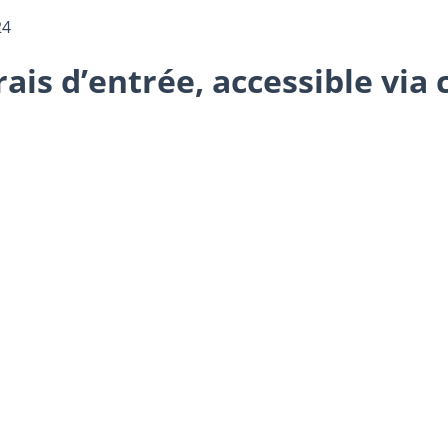
24
ais d’entrée, accessible via 