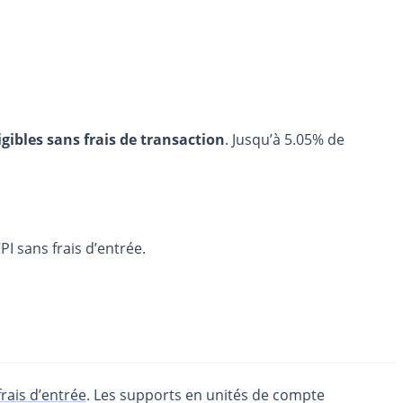
igibles sans frais de transaction
. Jusqu’à 5.05% de
I sans frais d’entrée.
frais d’entrée
. Les supports en unités de compte