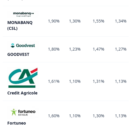
1,90%
1,30%
1,55%
1,34%
MONABANQ
(CSL)
1,80%
1,23%
1,47%
1,27%
GOODVEST
1,61%
1,10%
1,31%
1,13%
Credit Agricole
1,60%
1,10%
1,30%
1,13%
Fortuneo