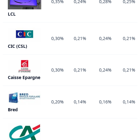
0,35%
0,24%
0,28%
0,25%
LCL
0,30%
0,21%
0,24%
0,21%
CIC (CSL)
0,30%
0,21%
0,24%
0,21%
Caisse Epargne
0,20%
0,14%
0,16%
0,14%
Bred