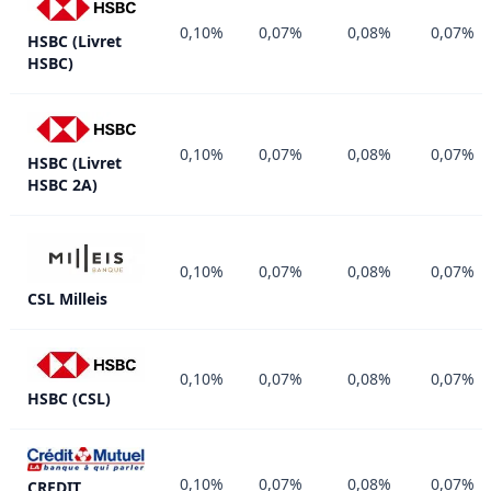
0,10%
0,07%
0,08%
0,07%
HSBC (Livret
HSBC)
0,10%
0,07%
0,08%
0,07%
HSBC (Livret
HSBC 2A)
0,10%
0,07%
0,08%
0,07%
CSL Milleis
0,10%
0,07%
0,08%
0,07%
HSBC (CSL)
0,10%
0,07%
0,08%
0,07%
CREDIT