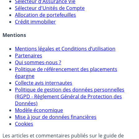
Calculette Rachat Assurance Vie
Sélecteur d'Assurance Vie
Sélecteur d'Unités de Compte
Allocation de portefeuilles
Crédit immobilier
Mentions
Mentions légales et Conditions d’utilisation
Partenaires
Qui sommes-nous ?
Politique de référencement des placements
épargne
Collecte avis internautes
Politique de gestion des données personnelles
(RGPD - Règlement Général de Protection des
Données)
Modèle économique
Mise à jour de données financières
Cookies