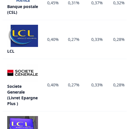
0,45%
0,31%
0,37%
0,32%
Banque postale
(CSL)
0,40%
0,27%
0,33%
0,28%
LCL
0,40%
0,27%
0,33%
0,28%
Societe
Generale
(Livret Epargne
Plus )