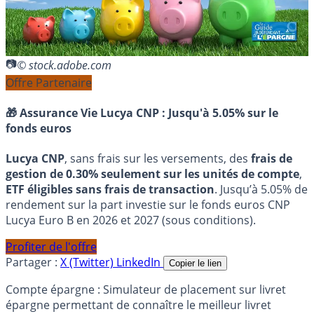
© stock.adobe.com
Offre Partenaire
🎁 Assurance Vie Lucya CNP :
Jusqu'à 5.05% sur le
fonds euros
Lucya CNP
, sans frais sur les versements, des
frais de
gestion de 0.30% seulement sur les unités de compte
,
ETF éligibles sans frais de transaction
. Jusqu’à 5.05% de
rendement sur la part investie sur le fonds euros CNP
Lucya Euro B en 2026 et 2027 (sous conditions).
Profiter de l'offre
Partager :
X (Twitter)
LinkedIn
Copier le lien
Compte épargne : Simulateur de placement sur livret
épargne permettant de connaître le meilleur livret