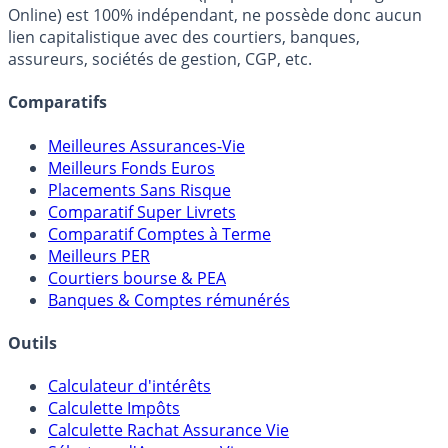
fiscalité et les opportunités de placement.
FranceTransactions.com (propriété de Mon Epargne
Online) est 100% indépendant, ne possède donc aucun
lien capitalistique avec des courtiers, banques,
assureurs, sociétés de gestion, CGP, etc.
Comparatifs
Meilleures Assurances-Vie
Meilleurs Fonds Euros
Placements Sans Risque
Comparatif Super Livrets
Comparatif Comptes à Terme
Meilleurs PER
Courtiers bourse & PEA
Banques & Comptes rémunérés
Outils
Calculateur d'intérêts
Calculette Impôts