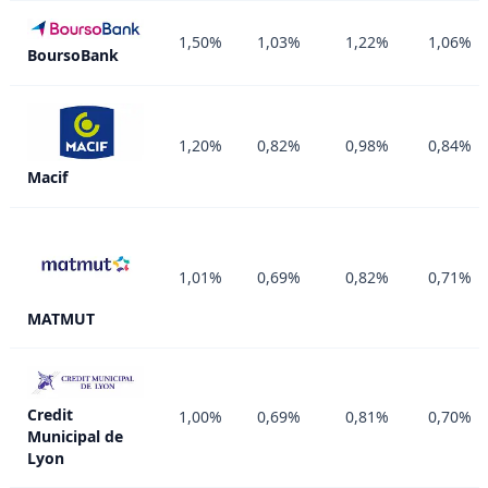
1,50%
1,03%
1,22%
1,06%
BoursoBank
1,20%
0,82%
0,98%
0,84%
Macif
1,01%
0,69%
0,82%
0,71%
MATMUT
Credit
1,00%
0,69%
0,81%
0,70%
Municipal de
Lyon