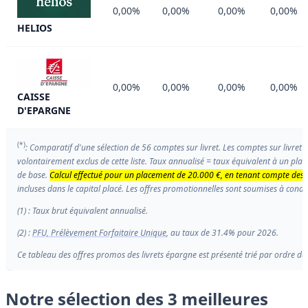
0,00%
0,00%
0,00%
0,00%
HELIOS
0,00%
0,00%
0,00%
0,00%
CAISSE
D'EPARGNE
(*)
: Comparatif d'une sélection de 56 comptes sur livret. Les comptes sur livre
volontairement exclus de cette liste. Taux annualisé = taux équivalent à un pla
de base.
Calcul effectué pour un placement de 20.000 €, en tenant compte des é
incluses dans le capital placé. Les offres promotionnelles sont soumises à condi
(1) : Taux brut équivalent annualisé.
(2) :
PFU, Prélèvement Forfaitaire Unique
, au taux de 31.4% pour 2026.
Ce tableau des offres promos des livrets épargne est présenté trié par ordre dé
Notre sélection des 3 meilleures