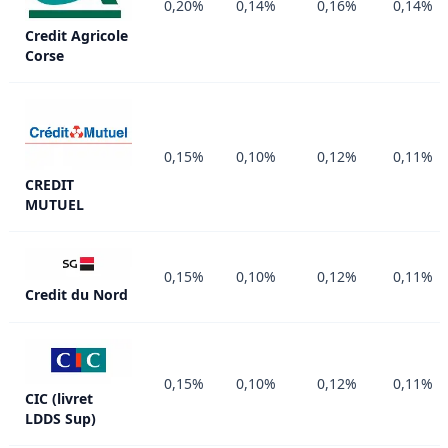
0,20%
0,14%
0,16%
0,14%
Credit Agricole
Corse
0,15%
0,10%
0,12%
0,11%
CREDIT
MUTUEL
0,15%
0,10%
0,12%
0,11%
Credit du Nord
0,15%
0,10%
0,12%
0,11%
CIC (livret
LDDS Sup)