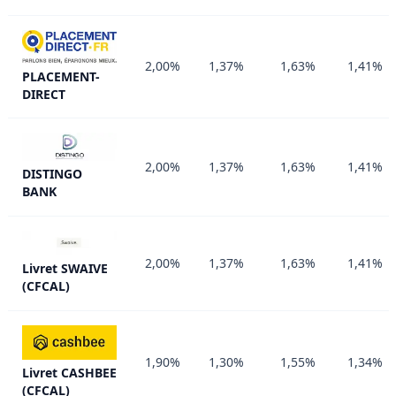
2,00%
1,37%
1,63%
1,41%
PLACEMENT-
DIRECT
2,00%
1,37%
1,63%
1,41%
DISTINGO
BANK
2,00%
1,37%
1,63%
1,41%
Livret SWAIVE
(CFCAL)
1,90%
1,30%
1,55%
1,34%
Livret CASHBEE
(CFCAL)