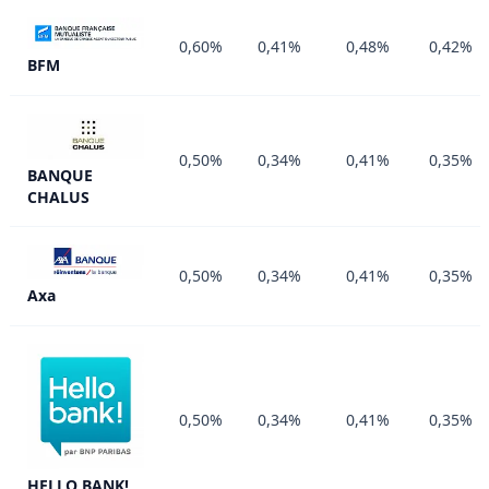
0,60%
0,41%
0,48%
0,42%
BFM
0,50%
0,34%
0,41%
0,35%
BANQUE
CHALUS
0,50%
0,34%
0,41%
0,35%
Axa
0,50%
0,34%
0,41%
0,35%
HELLO BANK!