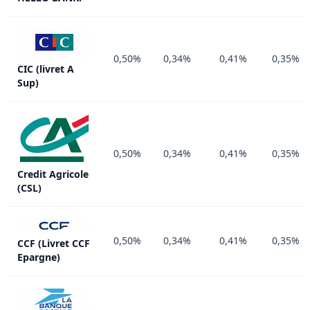
0,50%
0,34%
0,41%
0,35%
CIC (livret A
Sup)
0,50%
0,34%
0,41%
0,35%
Credit Agricole
(CSL)
0,50%
0,34%
0,41%
0,35%
CCF (Livret CCF
Epargne)