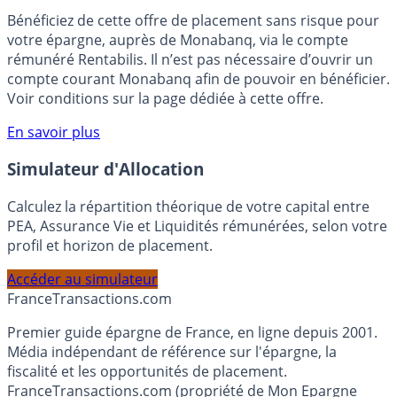
🎁 Bon plan épargne :
3% pendant 6 mois
Bénéficiez de cette offre de placement sans risque pour
votre épargne, auprès de Monabanq, via le compte
rémunéré Rentabilis. Il n’est pas nécessaire d’ouvrir un
compte courant Monabanq afin de pouvoir en bénéficier.
Voir conditions sur la page dédiée à cette offre.
En savoir plus
Simulateur d'Allocation
Calculez la répartition théorique de votre capital entre
PEA, Assurance Vie et Liquidités rémunérées, selon votre
profil et horizon de placement.
Accéder au simulateur
France
Transactions.com
Premier guide épargne de France, en ligne depuis 2001.
Média indépendant de référence sur l'épargne, la