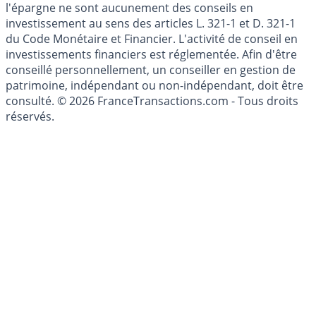
Les articles et commentaires publiés sur le guide de
l'épargne ne sont aucunement des conseils en
investissement au sens des articles L. 321-1 et D. 321-1
du Code Monétaire et Financier. L'activité de conseil en
investissements financiers est réglementée. Afin d'être
conseillé personnellement, un conseiller en gestion de
patrimoine, indépendant ou non-indépendant, doit être
consulté. © 2026 FranceTransactions.com - Tous droits
réservés.