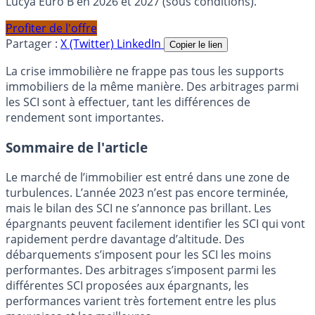
Lucya Euro B en 2026 et 2027 (sous conditions).
Profiter de l'offre
Partager :
X (Twitter)
LinkedIn
Copier le lien
La crise immobilière ne frappe pas tous les supports
immobiliers de la même manière. Des arbitrages parmi
les SCI sont à effectuer, tant les différences de
rendement sont importantes.
Sommaire de l'article
Le marché de l’immobilier est entré dans une zone de
turbulences. L’année 2023 n’est pas encore terminée,
mais le bilan des SCI ne s’annonce pas brillant. Les
épargnants peuvent facilement identifier les SCI qui vont
rapidement perdre davantage d’altitude. Des
débarquements s’imposent pour les SCI les moins
performantes. Des arbitrages s’imposent parmi les
différentes SCI proposées aux épargnants, les
performances varient très fortement entre les plus