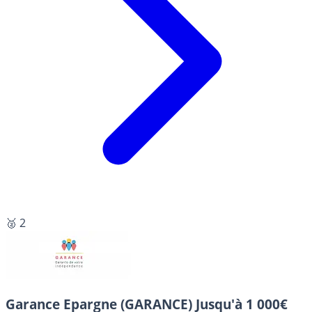
🥈 2
Garance Epargne (GARANCE)
Jusqu'à 1 000€