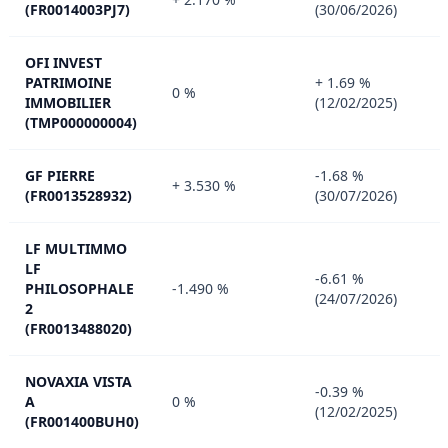
(FR0014003PJ7)
(30/06/2026)
OFI INVEST
PATRIMOINE
+ 1.69 %
0 %
IMMOBILIER
(12/02/2025)
(TMP000000004)
GF PIERRE
-1.68 %
+ 3.530 %
(FR0013528932)
(30/07/2026)
LF MULTIMMO
LF
-6.61 %
PHILOSOPHALE
-1.490 %
(24/07/2026)
2
(FR0013488020)
NOVAXIA VISTA
-0.39 %
A
0 %
(12/02/2025)
(FR001400BUH0)