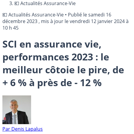
💶 Actualités Assurance-Vie
💶 Actualités Assurance-Vie
•
Publié le
samedi 16
décembre 2023
, mis à jour le
vendredi 12 janvier 2024 à
10 h 45
SCI en assurance vie,
performances 2023 : le
meilleur côtoie le pire, de
+ 6 % à près de - 12 %
Par
Denis Lapalus