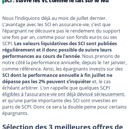
SCI : suivre les VL comme le lait sur le feu
Nous l’indiquions déjà au mois de juillet dernier.
L’avantage avec les SCI en assurance-vie, c’est que
l’épargnant ne découvre pas le rendement du support
une fois par an, comme pour son fonds euros ou ses
SCPI.
Les valeurs liquidatives des SCI sont publiées
régulièrement et il donc possible de suivre leurs
performances au cours de l’année
. Nous prenons de
notre côté la performance annuelle, depuis le 1er janvier,
comme référence. Ainsi, les épargnants investis sur des
SCI dont la performance annuelle à fin juillet ne
dépasse pas les 2% peuvent s’inquiéter
et, le cas
échéant arbitrer. L’on rappelle que quelques
SCPI
éligibles à l’assurance-vie ont déjà dévissé sérieusement
,
et qu’une partie importante des SCI sont investies en
parts de SCPI. Donc ce sera la double peine pour certains
épargnants.
Sélection des 3 meilleures offres de