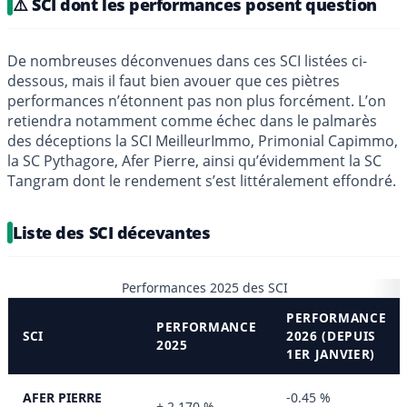
⚠️ SCI dont les performances posent question
De nombreuses déconvenues dans ces SCI listées ci-
dessous, mais il faut bien avouer que ces piètres
performances n’étonnent pas non plus forcément. L’on
retiendra notamment comme échec dans le palmarès
des déceptions la SCI MeilleurImmo, Primonial Capimmo,
la SC Pythagore, Afer Pierre, ainsi qu’évidemment la SC
Tangram dont le rendement s’est littéralement effondré.
Liste des SCI décevantes
Performances 2025 des SCI
PERFORMANCE
PERFORMANCE
SCI
2026 (DEPUIS
2025
1ER JANVIER)
AFER PIERRE
-0.45 %
+ 2.170 %