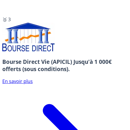
🥉 3
Bourse Direct Vie (APICIL)
Jusqu'à 1 000€
offerts (sous conditions).
En savoir plus