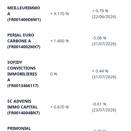
MEILLEURIMMO
+ 0.79 %
A
+ 9.170 %
(22/06/2026)
(FR001400D6W1)
PERIAL EURO
-5.08 %
CARBONE A
+ 1.400 %
(31/07/2026)
(FR0014002MX7)
SOFIDY
CONVICTIONS
+ 0.44 %
IMMOBILIERES
0 %
(31/07/2026)
A
(FR0013466117)
SC ADVENIS
-0.61 %
IMMO CAPITAL
+ 0.670 %
(23/07/2026)
(FR0014004BN7)
PRIMONIAL