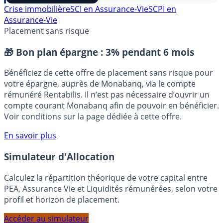
⭐️ Suivre sur Google
Crise immobilière
SCI en Assurance-Vie
SCPI en
Assurance-Vie
Placement sans risque
🎁 Bon plan épargne :
3% pendant 6 mois
Bénéficiez de cette offre de placement sans risque pour
votre épargne, auprès de Monabanq, via le compte
rémunéré Rentabilis. Il n’est pas nécessaire d’ouvrir un
compte courant Monabanq afin de pouvoir en bénéficier.
Voir conditions sur la page dédiée à cette offre.
En savoir plus
Simulateur d'Allocation
Calculez la répartition théorique de votre capital entre
PEA, Assurance Vie et Liquidités rémunérées, selon votre
profil et horizon de placement.