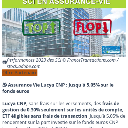
Performances 2023 des SCI © FranceTransactions.com /
stock.adobe.com
Offre Partenaire
🎁 Assurance Vie Lucya CNP :
Jusqu'à 5.05% sur le
fonds euros
Lucya CNP
, sans frais sur les versements, des
frais de
gestion de 0.30% seulement sur les unités de compte
,
ETF éligibles sans frais de transaction
. Jusqu’à 5.05% de
rendement sur la part investie sur le fonds euros CNP