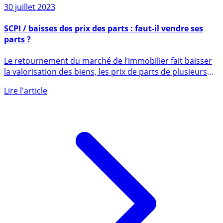
30 juillet 2023
SCPI / baisses des prix des parts : faut-il vendre ses
parts ?
Le retournement du marché de l’immobilier fait baisser
la valorisation des biens, les prix de parts de plusieurs
SCPI (...)
Lire l'article