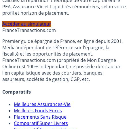
Calculez la répartition théorique de votre capital entre
PEA, Assurance Vie et Liquidités rémunérées, selon votre
profil et horizon de placement.
Accéder au simulateur
France
Transactions.com
Premier guide épargne de France, en ligne depuis 2001.
Média indépendant de référence sur l'épargne, la
fiscalité et les opportunités de placement.
FranceTransactions.com (propriété de Mon Epargne
Online) est 100% indépendant, ne possède donc aucun
lien capitalistique avec des courtiers, banques,
assureurs, sociétés de gestion, CGP, etc.
Comparatifs
Meilleures Assurances-Vie
Meilleurs Fonds Euros
Placements Sans Risque