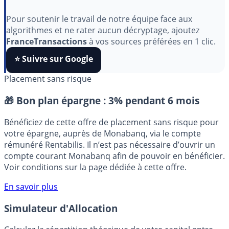
Indépendant, gratuit et sans publicité cachée. Vous
aimez nos outils ?
Pour soutenir le travail de notre équipe face aux
algorithmes et ne rater aucun décryptage, ajoutez
FranceTransactions
à vos sources préférées en 1 clic.
⭐️ Suivre sur Google
Placement sans risque
🎁 Bon plan épargne :
3% pendant 6 mois
Bénéficiez de cette offre de placement sans risque pour
votre épargne, auprès de Monabanq, via le compte
rémunéré Rentabilis. Il n’est pas nécessaire d’ouvrir un
compte courant Monabanq afin de pouvoir en bénéficier.
Voir conditions sur la page dédiée à cette offre.
En savoir plus
Simulateur d'Allocation