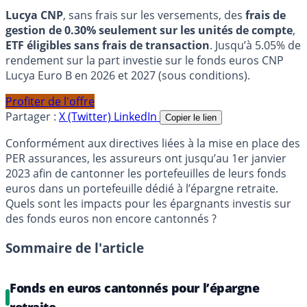
Lucya CNP
, sans frais sur les versements, des
frais de
gestion de 0.30% seulement sur les unités de compte
,
ETF éligibles sans frais de transaction
. Jusqu’à 5.05% de
rendement sur la part investie sur le fonds euros CNP
Lucya Euro B en 2026 et 2027 (sous conditions).
Profiter de l'offre
Partager :
X (Twitter)
LinkedIn
Copier le lien
Conformément aux directives liées à la mise en place des
PER assurances, les assureurs ont jusqu’au 1er janvier
2023 afin de cantonner les portefeuilles de leurs fonds
euros dans un portefeuille dédié à l’épargne retraite.
Quels sont les impacts pour les épargnants investis sur
des fonds euros non encore cantonnés ?
Sommaire de l'article
Fonds en euros cantonnés pour l’épargne