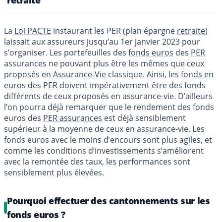
retraite
La
Loi PACTE
instaurant les PER (plan épargne
retraite
)
laissait aux assureurs jusqu’au 1er janvier 2023 pour
s’organiser. Les portefeuilles des
fonds euros
des
PER
assurances ne pouvant plus être les mêmes que ceux
proposés en
Assurance-Vie
classique. Ainsi, les
fonds en
euros
des PER doivent impérativement être des fonds
différents de ceux proposés en assurance-vie. D’ailleurs
l’on pourra déjà remarquer que le rendement des fonds
euros des
PER assurances
est déjà sensiblement
supérieur à la moyenne de ceux en assurance-vie. Les
fonds euros avec le moins d’encours sont plus agiles, et
comme les conditions d’investissements s’améliorent
avec la remontée des taux, les performances sont
sensiblement plus élevées.
Pourquoi effectuer des cantonnements sur les
fonds euros ?