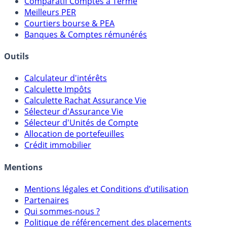
Comparatif Super Livrets
Comparatif Comptes à Terme
Meilleurs PER
Courtiers bourse & PEA
Banques & Comptes rémunérés
Outils
Calculateur d'intérêts
Calculette Impôts
Calculette Rachat Assurance Vie
Sélecteur d'Assurance Vie
Sélecteur d'Unités de Compte
Allocation de portefeuilles
Crédit immobilier
Mentions
Mentions légales et Conditions d’utilisation
Partenaires
Qui sommes-nous ?