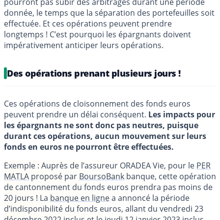
pourront pas subir des arbitrages durant une période
donnée, le temps que la séparation des portefeuilles soit
effectuée. Et ces opérations peuvent prendre
longtemps ! C’est pourquoi les épargnants doivent
impérativement anticiper leurs opérations.
Des opérations prenant plusieurs jours !
Ces opérations de cloisonnement des fonds euros
peuvent prendre un délai conséquent.
Les impacts pour
les épargnants ne sont donc pas neutres, puisque
durant ces opérations, aucun mouvement sur leurs
fonds en euros ne pourront être effectuées.
Exemple
: Auprès de l’assureur ORADEA Vie, pour le
PER
MATLA
proposé par
BoursoBank
banque, cette opération
de cantonnement du fonds euros prendra pas moins de
20 jours ! La
banque en ligne
a annoncé la période
d’indisponibilité du fonds euros, allant du vendredi 23
décembre 2022 inclus et le jeudi 12 janvier 2023 inclus,