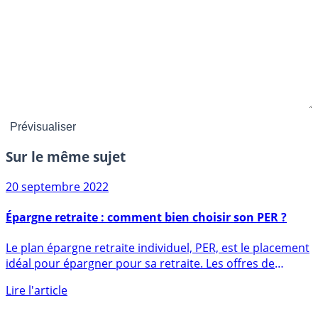
Sur le même sujet
20 septembre 2022
Épargne retraite : comment bien choisir son PER ?
Le plan épargne retraite individuel, PER, est le placement
idéal pour épargner pour sa retraite. Les offres de
PER (...)
Lire l'article