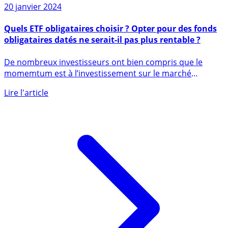
20 janvier 2024
Quels ETF obligataires choisir ? Opter pour des fonds
obligataires datés ne serait-il pas plus rentable ?
De nombreux investisseurs ont bien compris que le
momemtum est à l’investissement sur le marché
obligataire. Toutefois (...)
Lire l'article