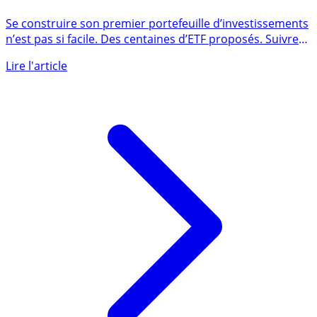
Quels ETF choisir ? Top 10 des ETF préférés par les
épargnants
Se construire son premier portefeuille d’investissements
n’est pas si facile. Des centaines d’ETF proposés. Suivre
les (...)
Lire l'article