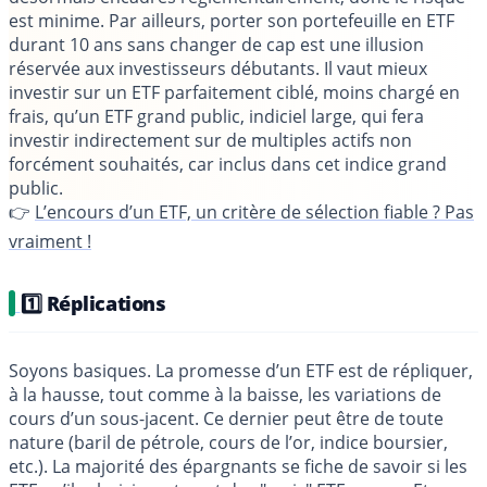
est minime. Par ailleurs, porter son portefeuille en ETF
durant 10 ans sans changer de cap est une illusion
réservée aux investisseurs débutants. Il vaut mieux
investir sur un ETF parfaitement ciblé, moins chargé en
frais, qu’un ETF grand public, indiciel large, qui fera
investir indirectement sur de multiples actifs non
forcément souhaités, car inclus dans cet indice grand
public.
👉
L’encours d’un ETF, un critère de sélection fiable ? Pas
vraiment !
1️⃣ Réplications
Soyons basiques. La promesse d’un ETF est de répliquer,
à la hausse, tout comme à la baisse, les variations de
cours d’un sous-jacent. Ce dernier peut être de toute
nature (baril de pétrole, cours de l’or, indice boursier,
etc.). La majorité des épargnants se fiche de savoir si les