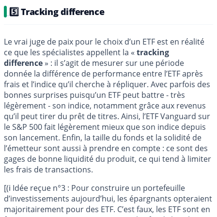
5️⃣ Tracking difference
Le vrai juge de paix pour le choix d’un ETF est en réalité
ce que les spécialistes appellent la «
tracking
difference
» : il s’agit de mesurer sur une période
donnée la différence de performance entre l’ETF après
frais et l’indice qu’il cherche à répliquer. Avec parfois des
bonnes surprises puisqu’un ETF peut battre - très
légèrement - son indice, notamment grâce aux revenus
qu’il peut tirer du prêt de titres. Ainsi, l’ETF Vanguard sur
le S&P 500 fait légèrement mieux que son indice depuis
son lancement. Enfin, la taille du fonds et la solidité de
l’émetteur sont aussi à prendre en compte : ce sont des
gages de bonne liquidité du produit, ce qui tend à limiter
les frais de transactions.
[(ℹ️ Idée reçue n°3 : Pour construire un portefeuille
d’investissements aujourd’hui, les épargnants opteraient
majoritairement pour des ETF. C’est faux, les ETF sont en