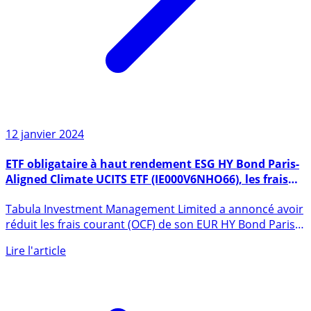
12 janvier 2024
ETF obligataire à haut rendement ESG HY Bond Paris-
Aligned Climate UCITS ETF (IE000V6NHO66), les frais
divisés par 2 !
Tabula Investment Management Limited a annoncé avoir
réduit les frais courant (OCF) de son EUR HY Bond Paris-
Aligned (...)
Lire l'article