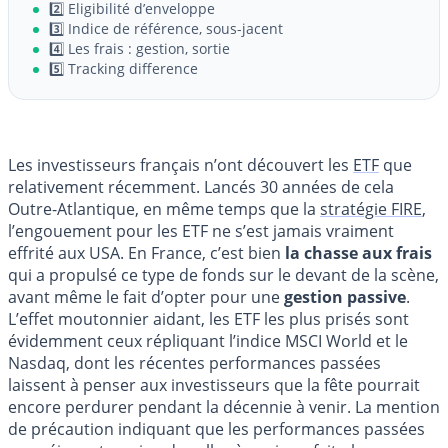
2️⃣ Eligibilité d’enveloppe
3️⃣ Indice de référence, sous-jacent
4️⃣ Les frais : gestion, sortie
5️⃣ Tracking difference
Les investisseurs français n’ont découvert les
ETF
que
relativement récemment. Lancés 30 années de cela
Outre-Atlantique, en même temps que la
stratégie FIRE
,
l’engouement pour les ETF ne s’est jamais vraiment
effrité aux USA. En France, c’est bien
la chasse aux frais
qui a propulsé ce type de fonds sur le devant de la scène,
avant même le fait d’opter pour une
gestion passive
.
L’effet moutonnier aidant, les ETF les plus prisés sont
évidemment ceux répliquant l’indice MSCI World et le
Nasdaq, dont les récentes performances passées
laissent à penser aux investisseurs que la fête pourrait
encore perdurer pendant la décennie à venir. La mention
de précaution indiquant que les performances passées