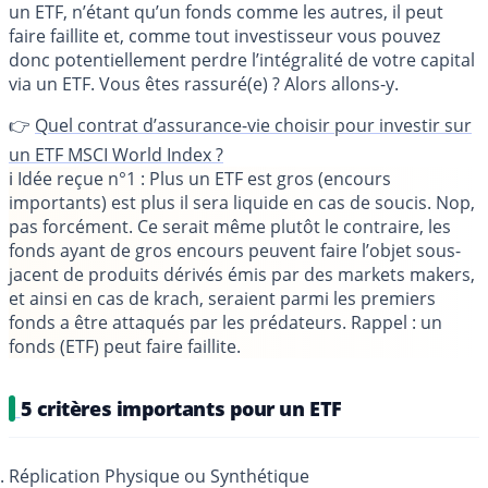
un ETF, n’étant qu’un fonds comme les autres, il peut
faire faillite et, comme tout investisseur vous pouvez
donc potentiellement perdre l’intégralité de votre capital
via un ETF. Vous êtes rassuré(e) ? Alors allons-y.
👉
Quel contrat d’assurance-vie choisir pour investir sur
un ETF MSCI World Index ?
ℹ️ Idée reçue n°1 :
Plus un ETF est gros (encours
importants) est plus il sera liquide en cas de soucis
. Nop,
pas forcément. Ce serait même plutôt le contraire, les
fonds ayant de gros encours peuvent faire l’objet sous-
jacent de produits dérivés émis par des markets makers,
et ainsi en cas de krach, seraient parmi les premiers
fonds a être attaqués par les prédateurs. Rappel : un
fonds (ETF) peut faire faillite.
5 critères importants pour un ETF
Réplication Physique ou Synthétique