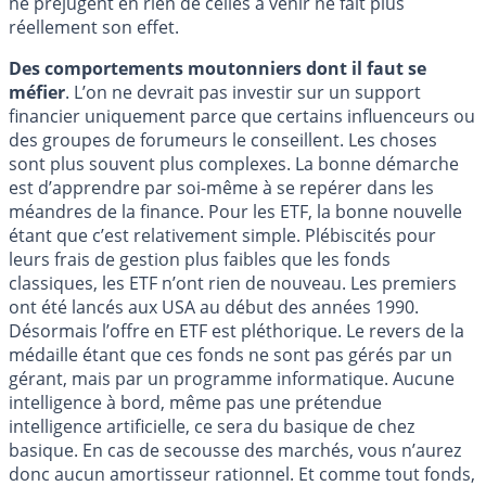
ne préjugent en rien de celles à venir ne fait plus
réellement son effet.
Des comportements moutonniers dont il faut se
méfier
. L’on ne devrait pas investir sur un support
financier uniquement parce que certains influenceurs ou
des groupes de forumeurs le conseillent. Les choses
sont plus souvent plus complexes. La bonne démarche
est d’apprendre par soi-même à se repérer dans les
méandres de la finance. Pour les ETF, la bonne nouvelle
étant que c’est relativement simple. Plébiscités pour
leurs frais de gestion plus faibles que les fonds
classiques, les ETF n’ont rien de nouveau. Les premiers
ont été lancés aux USA au début des années 1990.
Désormais l’offre en ETF est pléthorique. Le revers de la
médaille étant que ces fonds ne sont pas gérés par un
gérant, mais par un programme informatique. Aucune
intelligence à bord, même pas une prétendue
intelligence artificielle, ce sera du basique de chez
basique. En cas de secousse des marchés, vous n’aurez
donc aucun amortisseur rationnel. Et comme tout fonds,