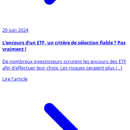
20 juin 2024
L’encours d’un ETF, un critère de sélection fiable ? Pas
vraiment !
De nombreux investisseurs scrutent les encours des ETF
afin d’effectuer leur choix. Les risques seraient plus (...)
Lire l'article