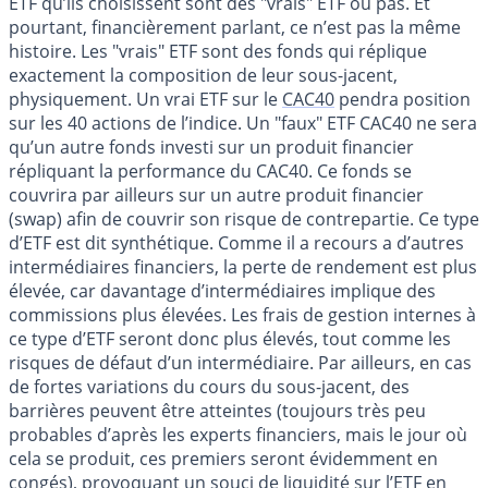
ETF qu’ils choisissent sont des "vrais" ETF ou pas. Et
pourtant, financièrement parlant, ce n’est pas la même
histoire. Les "vrais" ETF sont des fonds qui réplique
exactement la composition de leur sous-jacent,
physiquement. Un vrai ETF sur le
CAC40
pendra position
sur les 40 actions de l’indice. Un "faux" ETF CAC40 ne sera
qu’un autre fonds investi sur un produit financier
répliquant la performance du CAC40. Ce fonds se
couvrira par ailleurs sur un autre produit financier
(swap) afin de couvrir son risque de contrepartie. Ce type
d’ETF est dit synthétique. Comme il a recours a d’autres
intermédiaires financiers, la perte de rendement est plus
élevée, car davantage d’intermédiaires implique des
commissions plus élevées. Les frais de gestion internes à
ce type d’ETF seront donc plus élevés, tout comme les
risques de défaut d’un intermédiaire. Par ailleurs, en cas
de fortes variations du cours du sous-jacent, des
barrières peuvent être atteintes (toujours très peu
probables d’après les experts financiers, mais le jour où
cela se produit, ces premiers seront évidemment en
congés), provoquant un souci de liquidité sur l’ETF en