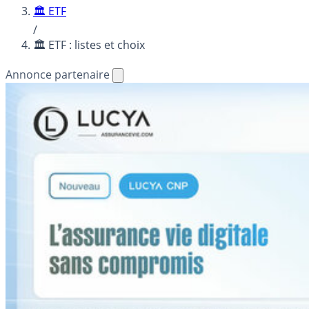
🏛️ ETF
/
🏛️ ETF : listes et choix
Annonce partenaire