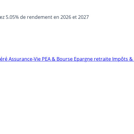
sez 5.05% de rendement en 2026 et 2027
néré
Assurance-Vie
PEA & Bourse
Epargne retraite
Impôts & 