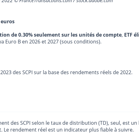
e 2022 © FranceTransactions.com / stock.adobe.com
 euros
stion de 0.30% seulement sur les unités de compte
,
ETF él
ya Euro B en 2026 et 2027 (sous conditions).
 2023 des SCPI sur la base des rendements réels de 2022.
nt des SCPI selon le taux de distribution (TD), seul, est un b
. Le rendement réel est un indicateur plus fiable à suivre.