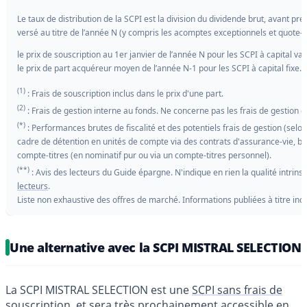
Le taux de distribution de la SCPI est la division du dividende brut, avant pré
versé au titre de l’année N (y compris les acomptes exceptionnels et quote-pa
le prix de souscription au 1er janvier de l’année N pour les SCPI à capital var
le prix de part acquéreur moyen de l’année N-1 pour les SCPI à capital fixe.
(1)
: Frais de souscription inclus dans le prix d'une part.
(2)
: Frais de gestion interne au fonds. Ne concerne pas les frais de gestion 
(*)
: Performances brutes de fiscalité et des potentiels frais de gestion (sel
cadre de détention en unités de compte via des contrats d'assurance-vie, bru
compte-titres (en nominatif pur ou via un compte-titres personnel).
(**)
: Avis des lecteurs du Guide épargne. N'indique en rien la qualité intrin
lecteurs
.
Liste non exhaustive des offres de marché. Informations publiées à titre ind
Une alternative avec la SCPI MISTRAL SELECTION
La SCPI MISTRAL SELECTION est une
SCPI sans frais de
souscription
, et sera très prochainement accessible en