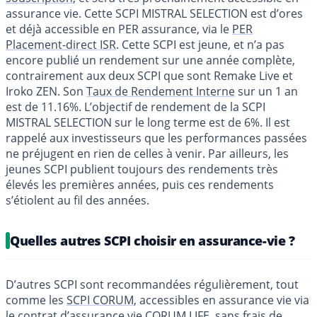
assurance vie. Cette SCPI MISTRAL SELECTION est d’ores
et déjà accessible en PER assurance, via le
PER
Placement-direct ISR
. Cette SCPI est jeune, et n’a pas
encore publié un rendement sur une année complète,
contrairement aux deux SCPI que sont Remake Live et
Iroko ZEN. Son
Taux de Rendement Interne
sur un 1 an
est de 11.16%. L’objectif de rendement de la SCPI
MISTRAL SELECTION sur le long terme est de 6%. Il est
rappelé aux investisseurs que les performances passées
ne préjugent en rien de celles à venir. Par ailleurs, les
jeunes SCPI publient toujours des rendements très
élevés les premières années, puis ces rendements
s’étiolent au fil des années.
Quelles autres SCPI choisir en assurance-vie ?
D’autres SCPI sont recommandées régulièrement, tout
comme les
SCPI CORUM
, accessibles en assurance vie via
le contrat d’assurance vie
CORUM LIFE
, sans frais de