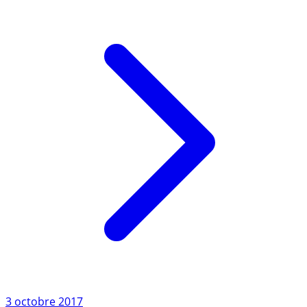
de (...)
Lire l'article