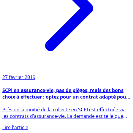
27 février 2019
SCPI en assurance-vie, pas de pièges, mais des bons
choix à effectuer : optez pour un contrat adapté pour
maximiser vos rendements
Près de la moitié de la collecte en SCPI est effectuée via
les contrats d’assurance-vie. La demande est telle que