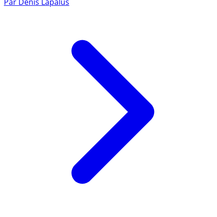
Par
Denis Lapalus