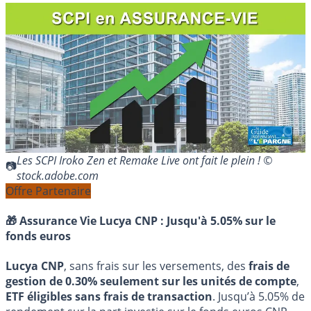
Les SCPI Iroko Zen et Remake Live ont fait le plein ! ©
stock.adobe.com
Offre Partenaire
🎁 Assurance Vie Lucya CNP :
Jusqu'à 5.05% sur le
fonds euros
Lucya CNP
, sans frais sur les versements, des
frais de
gestion de 0.30% seulement sur les unités de compte
,
ETF éligibles sans frais de transaction
. Jusqu’à 5.05% de