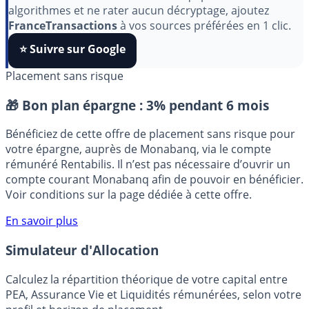
Pour soutenir le travail de notre équipe face aux
algorithmes et ne rater aucun décryptage, ajoutez
FranceTransactions
à vos sources préférées en 1 clic.
⭐️ Suivre sur Google
Placement sans risque
🎁 Bon plan épargne :
3% pendant 6 mois
Bénéficiez de cette offre de placement sans risque pour
votre épargne, auprès de Monabanq, via le compte
rémunéré Rentabilis. Il n’est pas nécessaire d’ouvrir un
compte courant Monabanq afin de pouvoir en bénéficier.
Voir conditions sur la page dédiée à cette offre.
En savoir plus
Simulateur d'Allocation
Calculez la répartition théorique de votre capital entre