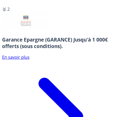
🥈 2
Garance Epargne (GARANCE)
Jusqu'à 1 000€
offerts (sous conditions).
En savoir plus