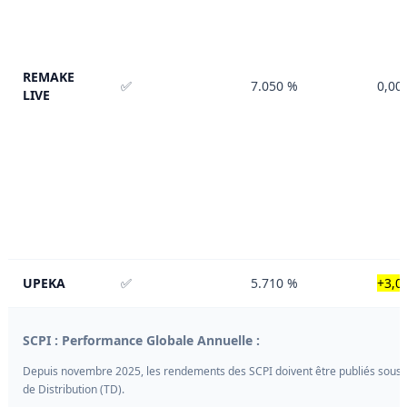
REMAKE
✅
7.050 %
0,00
LIVE
UPEKA
✅
5.710 %
+3,0
SCPI : Performance Globale Annuelle :
Depuis novembre 2025, les rendements des SCPI doivent être publiés sous 
de Distribution (TD).