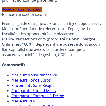
PEA, Assurance Vie et Liquidités rémunérées, selon votre
profil et horizon de placement.
Accéder au simulateur
France
Transactions.com
Premier guide épargne de France, en ligne depuis 2001.
Média indépendant de référence sur l'épargne, la
fiscalité et les opportunités de placement.
FranceTransactions.com (propriété de Mon Epargne
Online) est 100% indépendant, ne possède donc aucun
lien capitalistique avec des courtiers, banques,
assureurs, sociétés de gestion, CGP, etc.
Comparatifs
Meilleures Assurances-Vie
Meilleurs Fonds Euros
Placements Sans Risque
Comparatif Super Livrets
Comparatif Comptes à Terme