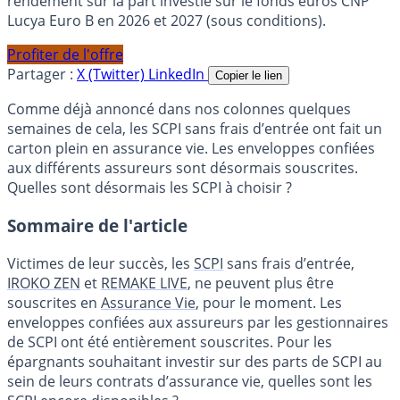
rendement sur la part investie sur le fonds euros CNP
Lucya Euro B en 2026 et 2027 (sous conditions).
Profiter de l'offre
Partager :
X (Twitter)
LinkedIn
Copier le lien
Comme déjà annoncé dans nos colonnes quelques
semaines de cela, les SCPI sans frais d’entrée ont fait un
carton plein en assurance vie. Les enveloppes confiées
aux différents assureurs sont désormais souscrites.
Quelles sont désormais les SCPI à choisir ?
Sommaire de l'article
Victimes de leur succès, les
SCPI
sans frais d’entrée,
IROKO ZEN
et
REMAKE LIVE
, ne peuvent plus être
souscrites en
Assurance Vie
, pour le moment. Les
enveloppes confiées aux assureurs par les gestionnaires
de SCPI ont été entièrement souscrites. Pour les
épargnants souhaitant investir sur des parts de SCPI au
sein de leurs contrats d’assurance vie, quelles sont les