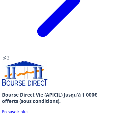
🥉 3
Bourse Direct Vie (APICIL)
Jusqu'à 1 000€
offerts (sous conditions).
En savoir plus