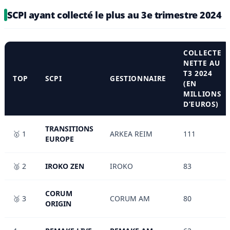
SCPI ayant collecté le plus au 3e trimestre 2024
COLLECTE
NETTE AU
T3 2024
TOP
SCPI
GESTIONNAIRE
(EN
MILLIONS
D’EUROS)
TRANSITIONS
🥇 1
ARKEA REIM
111
EUROPE
🥈 2
IROKO ZEN
IROKO
83
CORUM
🥉 3
CORUM AM
80
ORIGIN