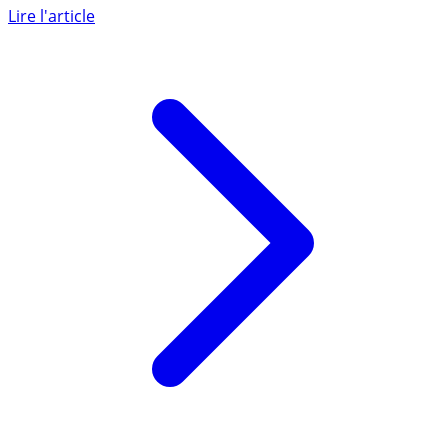
pleine crise du secteur.
Lire l'article