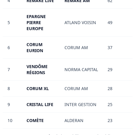
4
REMAKE LIVE
REMAKE AM
62
EPARGNE
5
PIERRE
ATLAND VOISIN
49
EUROPE
CORUM
6
CORUM AM
37
EURION
VENDÔME
7
NORMA CAPITAL
29
RÉGIONS
8
CORUM XL
CORUM AM
28
9
CRISTAL LIFE
INTER GESTION
25
10
COMÈTE
ALDERAN
23