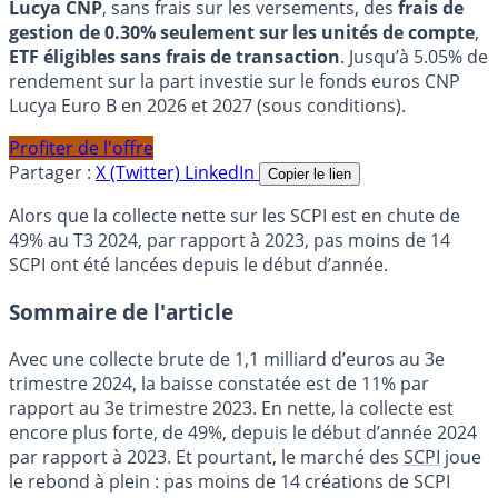
Lucya CNP
, sans frais sur les versements, des
frais de
gestion de 0.30% seulement sur les unités de compte
,
ETF éligibles sans frais de transaction
. Jusqu’à 5.05% de
rendement sur la part investie sur le fonds euros CNP
Lucya Euro B en 2026 et 2027 (sous conditions).
Profiter de l'offre
Partager :
X (Twitter)
LinkedIn
Copier le lien
Alors que la collecte nette sur les SCPI est en chute de
49% au T3 2024, par rapport à 2023, pas moins de 14
SCPI ont été lancées depuis le début d’année.
Sommaire de l'article
Avec une collecte brute de 1,1 milliard d’euros au 3e
trimestre 2024, la baisse constatée est de 11% par
rapport au 3e trimestre 2023. En nette, la collecte est
encore plus forte, de 49%, depuis le début d’année 2024
par rapport à 2023. Et pourtant, le marché des
SCPI
joue
le rebond à plein : pas moins de 14 créations de SCPI