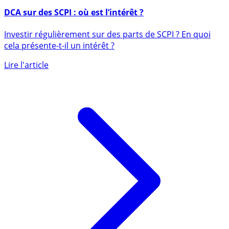
1er mai 2024
DCA sur des SCPI : où est l’intérêt ?
Investir régulièrement sur des parts de SCPI ? En quoi
cela présente-t-il un intérêt ?
Lire l'article