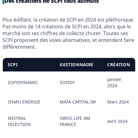
Des créations de SCPI tous azimuts
Plus édifiant, la création de SCPI en 2024 est pléthorique.
Pas moins de 14 créations de SCPI en 2024, alors que le
marché voit ses chiffres de collecte chuter. Toutes ses
SCPI proposent des voies alternatives, et entendent faire
différemment.
SCPI
GESTIONNAIRE
CRÉATION
Janvier
SOFYDYNAMIC
SOFIDY
2024
OSMO ENERGIE
MATA CAPITAL IM
Mars 2024
MISTRAL
SWISS LIFE AM
Avril 2024
SELECTION
FRANCE