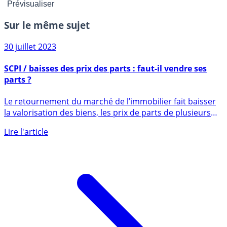
Sur le même sujet
30 juillet 2023
SCPI / baisses des prix des parts : faut-il vendre ses
parts ?
Le retournement du marché de l’immobilier fait baisser
la valorisation des biens, les prix de parts de plusieurs
SCPI (...)
Lire l'article