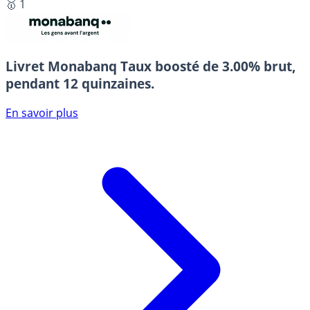
🥇 1
Livret Monabanq
Taux boosté de 3.00% brut,
pendant 12 quinzaines.
En savoir plus