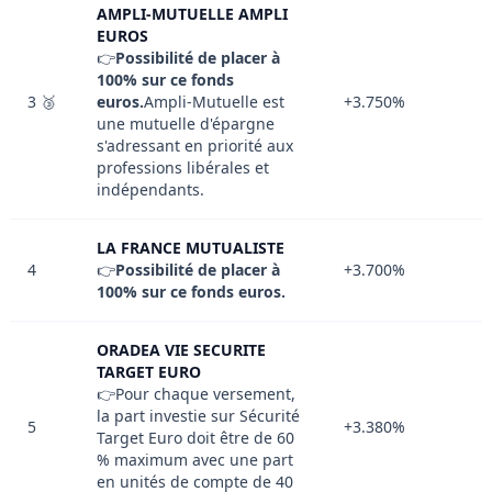
AMPLI-MUTUELLE AMPLI
EUROS
👉
Possibilité de placer à
100% sur ce fonds
3 🥉
euros.
Ampli-Mutuelle est
+3.750%
une mutuelle d'épargne
s'adressant en priorité aux
professions libérales et
indépendants.
LA FRANCE MUTUALISTE
4
👉
Possibilité de placer à
+3.700%
100% sur ce fonds euros.
ORADEA VIE SECURITE
TARGET EURO
👉Pour chaque versement,
la part investie sur Sécurité
5
+3.380%
Target Euro doit être de 60
% maximum avec une part
en unités de compte de 40