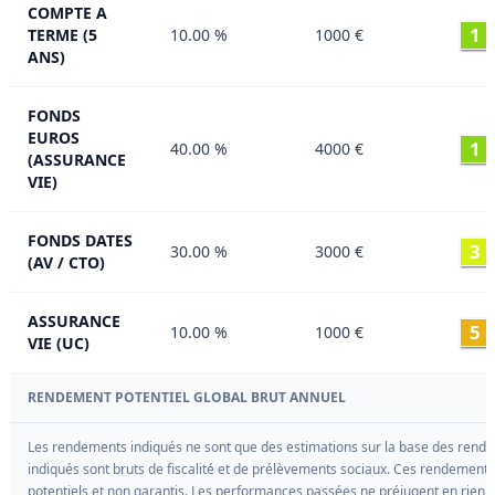
COMPTE A
1
TERME (5
10.00 %
1000 €
ANS)
FONDS
EUROS
1
40.00 %
4000 €
(ASSURANCE
VIE)
FONDS DATES
3
30.00 %
3000 €
(AV / CTO)
ASSURANCE
5
10.00 %
1000 €
VIE (UC)
RENDEMENT POTENTIEL GLOBAL BRUT ANNUEL
Les rendements indiqués ne sont que des estimations sur la base des rende
indiqués sont bruts de fiscalité et de prélèvements sociaux. Ces rendement
potentiels et non garantis. Les performances passées ne préjugent en rien de