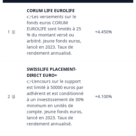
CORUM LIFE EUROLIFE
👉Les versements sur le
fonds euros CORUM
EUROLIFE sont limités à 25
1 🥇
+4.450%
% du montant versé ou
arbitré. Jeune fonds euros,
lancé en 2023. Taux de
rendement annualisé.
SWISSLIFE PLACEMENT-
DIRECT EURO+
👉L'encours sur le support
est limité à 50000 euros par
adhérent et est conditionné
2 🥈
+4.100%
à un investissement de 30%
minimum en unités de
compte. Jeune fonds euros,
lancé en 2023. Taux de
rendement annualisé.