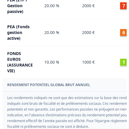
7
Gestion
20.00 %
2000 €
passive)
PEA (Fonds
6
gestion
20.00 %
2000 €
active)
FONDS
EUROS
1
10.00 %
1000 €
(ASSURANCE
VIE)
RENDEMENT POTENTIEL GLOBAL BRUT ANNUEL
Les rendements indiqués ne sont que des estimations sur la base des rende
indiqués sont bruts de fiscalité et de prélèvements sociaux. Ces rendement
potentiels et non garantis. Les performances passées ne préjugent en rien de
indication, en l'absence d'estimations précises du rendement potentiel pour l
rendement effectif de l'année passée est affiché. Pour l'épargne réglement
fiscalité ni prélèvements sociaux ne sont à déduire.