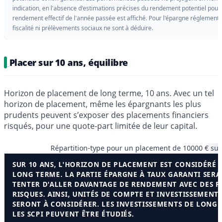
indication, en l'absence d'estimations précises du rendement potentiel pour l
rendement effectif de l'année passée est affiché. Pour l'épargne réglement
fiscalité ni prélèvements sociaux ne sont à déduire.
Placer sur 10 ans, équilibre
Horizon de placement de long terme, 10 ans. Avec un tel
horizon de placement, même les épargnants les plus
prudents peuvent s’exposer des placements financiers
risqués, pour une quote-part limitée de leur capital.
Répartition-type pour un placement de 10000 € su
SUR 10 ANS, L'HORIZON DE PLACEMENT EST CONSIDÉRÉ
LONG TERME. LA PARTIE ÉPARGNE À TAUX GARANTI SERA 
TENTER D'ALLER DAVANTAGE DE RENDEMENT AVEC DES 
RISQUES. AINSI, UNITÉS DE COMPTE ET INVESTISSEMENT
SERONT À CONSIDÉRER. LES INVESTISSEMENTS DE LONG 
LES SCPI PEUVENT ÊTRE ÉTUDIÉS.