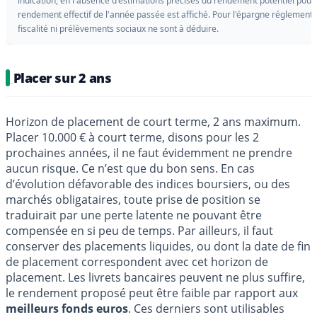
indication, en l'absence d'estimations précises du rendement potentiel pour l
rendement effectif de l'année passée est affiché. Pour l'épargne réglement
fiscalité ni prélèvements sociaux ne sont à déduire.
Placer sur 2 ans
Horizon de placement de court terme, 2 ans maximum.
Placer 10.000 € à court terme, disons pour les 2
prochaines années, il ne faut évidemment ne prendre
aucun risque. Ce n’est que du bon sens. En cas
d’évolution défavorable des indices boursiers, ou des
marchés obligataires, toute prise de position se
traduirait par une perte latente ne pouvant être
compensée en si peu de temps. Par ailleurs, il faut
conserver des placements liquides, ou dont la date de fin
de placement correspondent avec cet horizon de
placement. Les livrets bancaires peuvent ne plus suffire,
le rendement proposé peut être faible par rapport aux
meilleurs fonds euros
. Ces derniers sont utilisables