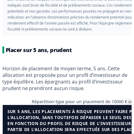
indiqués sont bruts de fiscalité et de prélèvements sociaux. Ces rendement
potentiels et non garantis. Les performances passées ne préjugent en rien de
indication, en l'absence d'estimations précises du rendement potentiel pour l
rendement effectif de l'année passée est affiché. Pour l'épargne réglement
fiscalité ni prélèvements sociaux ne sont à déduire.
Placer sur 5 ans, prudent
Horizon de placement de moyen terme, 5 ans. Cette
allocation est proposée pour un profil d’investisseur de
type équilibre. Les épargnants au profil d’investisseur
prudent ne prendront aucun risque.
Répartition-type pour un placement de 10000 € su
SUR 5 ANS, LES PLACEMENTS À RISQUE PEUVENT FAIRE P
L'ALLOCATION, SANS TOUTEFOIS DÉPASSER LE SEUIL DES
EN FONCTION DU PROFIL DE RISQUE DE L'INVESTISSEUR.
PARTIE DE L'ALLOCATION SERA EFFECTUÉE SUR DES PLA