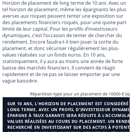
Horizon de placement de long terme de 10 ans. Avec un
tel horizon de placement, même les épargnants les plus
averses aux risques peuvent tenter une exposition sur
des placements financiers risqués, pour une quote-part
limité de leur capital. Pour les profils d’investisseurs
dynamiques, c’est l’occasion de tenter de chercher du
rendement. Encore faudra-t-il bien jouer la sortie du
placement, et donc sécuriser régulièrement les plus-
values réalisées sur un fonds euros. En 10 ans,
statistiquement, il y aura au moins une année de forte
baisse des marchés financiers. Il convient de réagir
rapidement et de ne pas se laisser emporter par une
vague baissière.
Répartition-type pour un placement de 10000 € su
SUR 10 ANS, L'HORIZON DE PLACEMENT EST CONSIDÉRÉ
LONG TERME. AVEC UN PROFIL D'INVESTISSEUR DYNAMIQ
ÉPARGNE À TAUX GARANTI SERA RÉDUITE À L'ACCUMULAT
VALUES RÉALISÉES AU COURS DU PLACEMENT. UN RENDE
RECHERCHÉ EN INVESTISSANT SUR DES ACTIFS À POTENTI