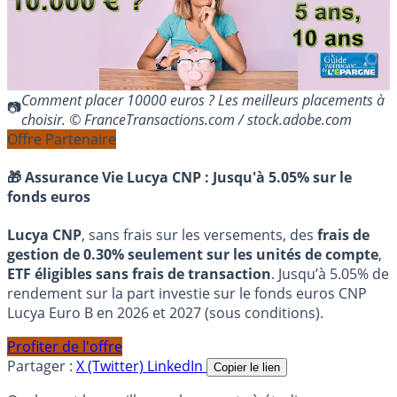
Comment placer 10000 euros ? Les meilleurs placements à
choisir. © FranceTransactions.com / stock.adobe.com
Offre Partenaire
🎁 Assurance Vie Lucya CNP :
Jusqu'à 5.05% sur le
fonds euros
Lucya CNP
, sans frais sur les versements, des
frais de
gestion de 0.30% seulement sur les unités de compte
,
ETF éligibles sans frais de transaction
. Jusqu’à 5.05% de
rendement sur la part investie sur le fonds euros CNP
Lucya Euro B en 2026 et 2027 (sous conditions).
Profiter de l'offre
Partager :
X (Twitter)
LinkedIn
Copier le lien