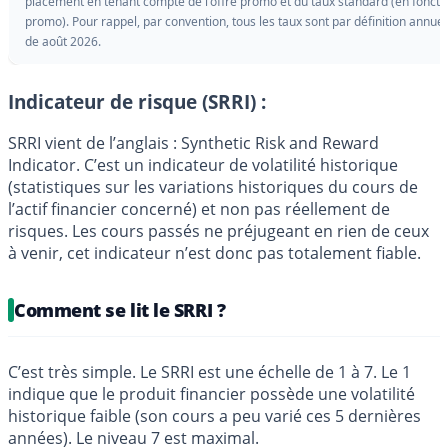
placement en tenant compte de l'offre promo et du taux standard (en fonctio
promo). Pour rappel, par convention, tous les taux sont par définition annuel
de août 2026.
Indicateur de risque (SRRI) :
SRRI vient de l’anglais : Synthetic Risk and Reward
Indicator. C’est un indicateur de volatilité historique
(statistiques sur les variations historiques du cours de
l’actif financier concerné) et non pas réellement de
risques. Les cours passés ne préjugeant en rien de ceux
à venir, cet indicateur n’est donc pas totalement fiable.
Comment se lit le SRRI ?
C’est très simple. Le SRRI est une échelle de 1 à 7. Le 1
indique que le produit financier possède une volatilité
historique faible (son cours a peu varié ces 5 dernières
années). Le niveau 7 est maximal.