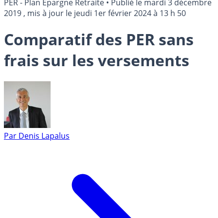
PER - Plan Épargne Retraite
•
Publié le
mardi 3 décembre
2019
, mis à jour le
jeudi 1er février 2024 à 13 h 50
Comparatif des PER sans
frais sur les versements
Par
Denis Lapalus