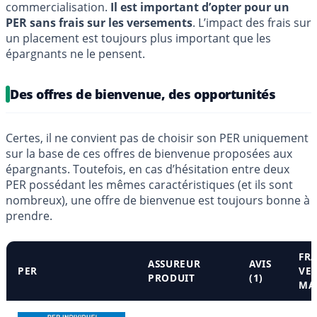
commercialisation.
Il est important d’opter pour un
PER sans frais sur les versements
. L’impact des frais sur
un placement est toujours plus important que les
épargnants ne le pensent.
Des offres de bienvenue, des opportunités
Certes, il ne convient pas de choisir son PER uniquement
sur la base de ces offres de bienvenue proposées aux
épargnants. Toutefois, en cas d’hésitation entre deux
PER possédant les mêmes caractéristiques (et ils sont
nombreux), une offre de bienvenue est toujours bonne à
prendre.
FRA
ASSUREUR
AVIS
PER
VER
PRODUIT
(1)
MAX