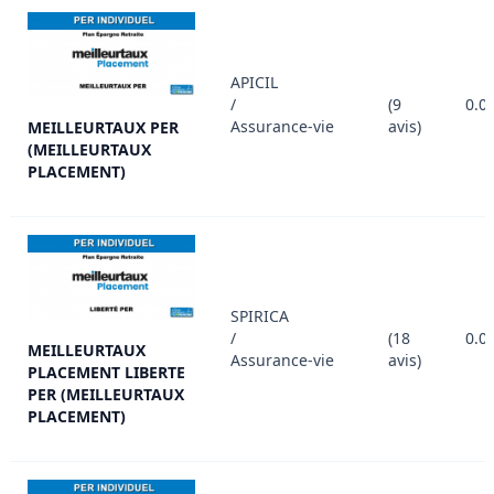
APICIL
/
(9
0.0
Assurance-vie
avis)
MEILLEURTAUX PER
(MEILLEURTAUX
PLACEMENT)
SPIRICA
/
(18
0.0
MEILLEURTAUX
Assurance-vie
avis)
PLACEMENT LIBERTE
PER (MEILLEURTAUX
PLACEMENT)