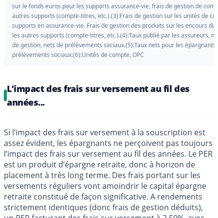
sur le fonds euros pour les supports assurance-vie, frais de gestion de comp
autres supports (compte-titres, etc.).(3):Frais de gestion sur les unités de c
supports en assurance-vie. Frais de gestion des produits sur les encours du
les autres supports (compte-titres, etc.).(4):Taux publié par les assureurs, ne
de gestion, nets de prélèvements sociaux.(5):Taux nets pour les épargnants,
prélèvements sociaux.(6):Unités de compte, OPC
L’impact des frais sur versement au fil des
années...
Si l’impact des frais sur versement à la souscription est
assez évident, les épargnants ne perçoivent pas toujours
l’impact des frais sur versement au fil des années. Le PER
est un produit d’épargne retraite, donc à horizon de
placement à très long terme. Des frais portant sur les
versements réguliers vont amoindrir le capital épargne
retraite constitué de façon significative. A rendements
strictement identiques (donc frais de gestion déduits),
un PER facturant des frais sur versement à 2.50%, avec