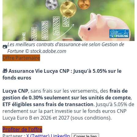
Les meilleurs contrats d’assurance-vie selon Gestion de
Fortune © stock.adobe.com
Offre Partenaire
🎁 Assurance Vie Lucya CNP :
Jusqu'à 5.05% sur le
fonds euros
Lucya CNP
, sans frais sur les versements, des
frais de
gestion de 0.30% seulement sur les unités de compte
,
ETF éligibles sans frais de transaction
. Jusqu’à 5.05% de
rendement sur la part investie sur le fonds euros CNP
Lucya Euro B en 2026 et 2027 (sous conditions).
Profiter de l'offre
Partager :
X (Twitter)
LinkedIn
Copier le lien