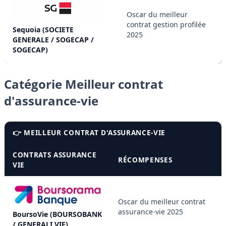
Oscar du meilleur
contrat gestion profilée
Sequoia (SOCIETE
2025
GENERALE / SOGECAP /
SOGECAP)
Catégorie Meilleur contrat
d'assurance-vie
👉 MEILLEUR CONTRAT D'ASSURANCE-VIE
CONTRATS ASSURANCE
RÉCOMPENSES
VIE
Oscar du meilleur contrat
assurance-vie 2025
BoursoVie (BOURSOBANK
/ GENERALI VIE)