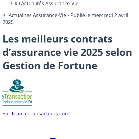
💶 Actualités Assurance-Vie
💶 Actualités Assurance-Vie
•
Publié le
mercredi 2 avril
2025
Les meilleurs contrats
d’assurance vie 2025 selon
Gestion de Fortune
Par
FranceTransactions.com