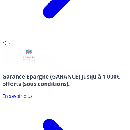
🥈 2
Garance Epargne (GARANCE)
Jusqu'à 1 000€
offerts (sous conditions).
En savoir plus