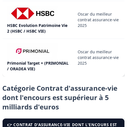
Oscar du meilleur
contrat assurance-vie
HSBC Evolution Patrimoine Vie
2025
2 (HSBC / HSBC VIE)
Oscar du meilleur
contrat assurance-vie
Primonial Target + (PRIMONIAL
2025
/ ORADEA VIE)
Catégorie Contrat d'assurance-vie
dont l'encours est supérieur à 5
milliards d'euros
👉 CONTRAT D'ASSURANCE-VIE DONT L'ENCOURS EST