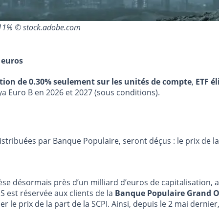
e 11% © stock.adobe.com
 euros
stion de 0.30% seulement sur les unités de compte
,
ETF él
ya Euro B en 2026 et 2027 (sous conditions).
istribuées par Banque Populaire, seront déçus : le prix de 
se désormais près d’un milliard d’euros de capitalisation, 
est réservée aux clients de la
Banque Populaire Grand 
r le prix de la part de la SCPI. Ainsi, depuis le 2 mai dernier