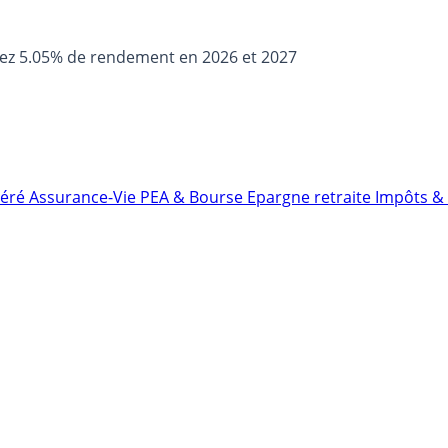
sez 5.05% de rendement en 2026 et 2027
néré
Assurance-Vie
PEA & Bourse
Epargne retraite
Impôts & 