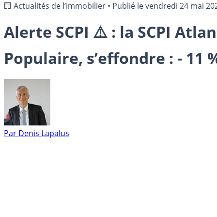
🏢 Actualités de l’immobilier
•
Publié le
vendredi 24 mai 20
Alerte SCPI ⚠️ : la SCPI At
Populaire, s’effondre : - 11 
Par
Denis Lapalus