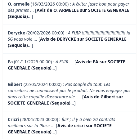
O. armelle
(16/03/2026 00:00) :
A éviter juste bon pour payer
des primes
... [
Avis de O. ARMELLE sur SOCIETE GENERALE
(Sequoia)
...]
Derycke
(20/02/2026 00:00) :
A FUIR !!!!!!!!!!!!!!!!!!!!!!!!!!!!!!!!!!! la
SG vous vole
... [
Avis de DERYCKE sur SOCIETE GENERALE
(Sequoia)
...]
Fa
(01/11/2025 00:00) :
A FUIR
... [
Avis de FA sur SOCIETE
GENERALE (Sequoia)
...]
Gilbert
(22/05/2024 00:00) :
Pas souple du tout. Les
conseillers ne connaissent pas le produit. Ne vous engagez pas
dans cette coquille d'assurance-vie.
... [
Avis de Gilbert sur
SOCIETE GENERALE (Sequoia)
...]
Cricri
(28/04/2023 00:00) :
fuir ; il y a bien 20 contrats
meilleurs sur la Place
... [
Avis de cricri sur SOCIETE
GENERALE (Sequoia)
...]