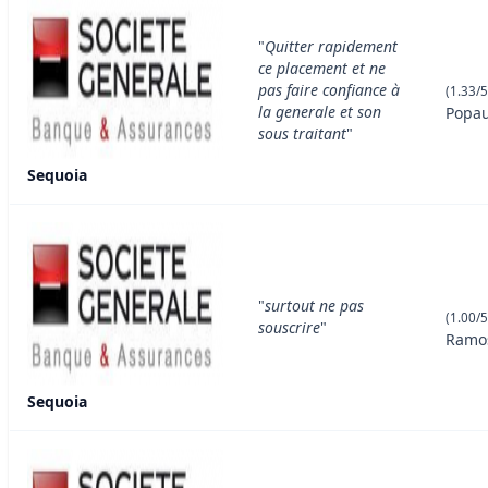
"
Quitter rapidement
ce placement et ne
pas faire confiance à
(1.33/5
la generale et son
Popau
sous traitant
"
Sequoia
"
surtout ne pas
(1.00/5
souscrire
"
Ramo
Sequoia