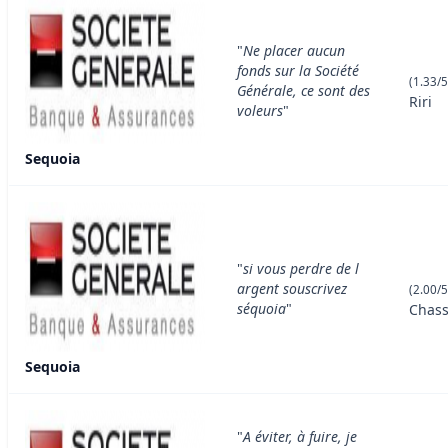
"
Ne placer aucun
fonds sur la Société
(1.33/5
Générale, ce sont des
Riri
voleurs
"
Sequoia
"
si vous perdre de l
argent souscrivez
(2.00/5
séquoia
"
Chass
Sequoia
"
A éviter, à fuire, je