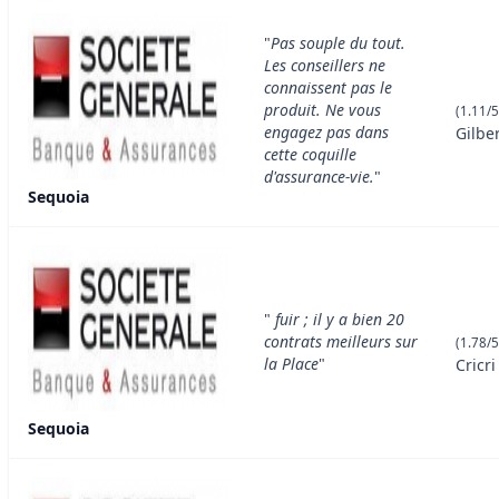
"
Pas souple du tout.
Les conseillers ne
connaissent pas le
produit. Ne vous
(1.11/5
engagez pas dans
Gilbe
cette coquille
d'assurance-vie.
"
Sequoia
"
fuir ; il y a bien 20
contrats meilleurs sur
(1.78/5
la Place
"
Cricri
Sequoia