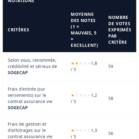
NOTATIONS
MOYENNE
NOMBRE
DES NOTES
DE VOTES
(1 =
CRITÈRES
EXPRIMÉS
MAUVAIS, 5
PAR
=
CRITÈRE
EXCELLENT)
Selon vous, renommée,
1,8
crédibilité et sérieux de
59
/ 5
SOGECAP
Frais d'entrée (sur
versements) sur le
1,2
58
contrat assurance vie
/ 5
SOGECAP
Frais de gestion et
d'arbitrages sur le
1,3
56
contrat assurance vie
/ 5