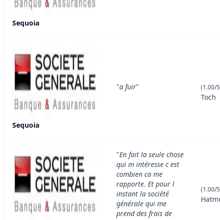
Sequoia
"
a fuir
"
(1.00/5
Toch
Sequoia
"
En fait la seule chose
qui m intéresse c est
combien ca me
rapporte. Et pour l
(1.00/5
instant la société
Hatm
générale qui me
prend des frais de