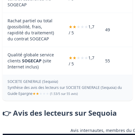
SOGECAP
Rachat partiel ou total
(possibilité, frais,
1,7
49
rapidité du traitement)
/ 5
du contrat SOGECAP
Qualité globale service
1,7
clients
SOGECAP
(site
55
/ 5
Internet inclus)
SOCIETE GENERALE (Sequoia)
Synthèse des avis des lecteurs sur SOCIETE GENERALE (Sequoia) du
Guide Epargne
(
1.53
/
5
sur 55 avis)
👉 Avis des lecteurs sur Sequoia
Avis internautes, membres du G