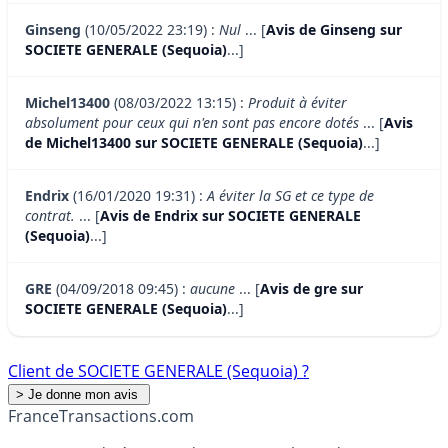
Ginseng
(10/05/2022 23:19) :
Nul
... [
Avis de Ginseng sur
SOCIETE GENERALE (Sequoia)
...]
Michel13400
(08/03/2022 13:15) :
Produit à éviter
absolument pour ceux qui n'en sont pas encore dotés
... [
Avis
de Michel13400 sur SOCIETE GENERALE (Sequoia)
...]
Endrix
(16/01/2020 19:31) :
A éviter la SG et ce type de
contrat.
... [
Avis de Endrix sur SOCIETE GENERALE
(Sequoia)
...]
GRE
(04/09/2018 09:45) :
aucune
... [
Avis de gre sur
SOCIETE GENERALE (Sequoia)
...]
Client de SOCIETE GENERALE (Sequoia) ?
France
Transactions.com