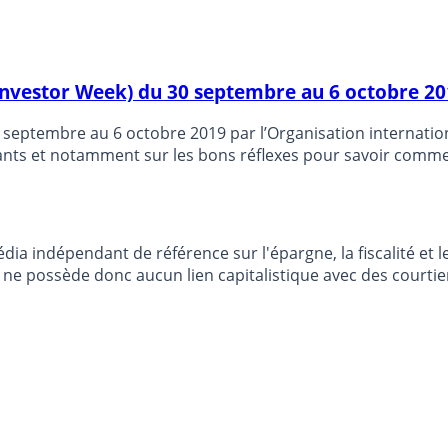
Investor Week) du 30 septembre au 6 octobre 2
eptembre au 6 octobre 2019 par l’Organisation internationa
ants et notamment sur les bons réflexes pour savoir comm
me français, multiplie les efforts afin d’alerter les épargna
dia indépendant de référence sur l'épargne, la fiscalité e
e possède donc aucun lien capitalistique avec des courtier