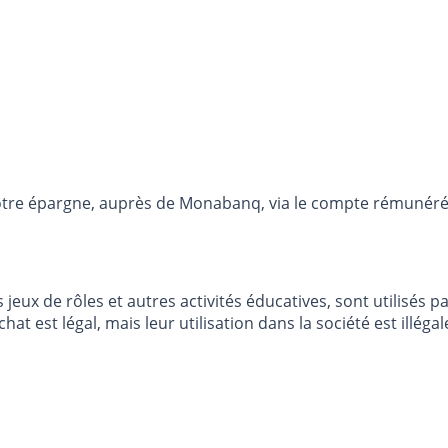
otre épargne, auprès de Monabanq, via le compte rémunéré R
les jeux de rôles et autres activités éducatives, sont utilisé
chat est légal, mais leur utilisation dans la société est illé