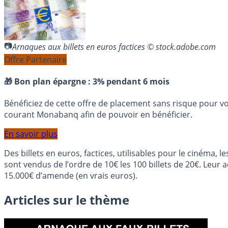
Arnaques aux billets en euros factices © stock.adobe.com
Offre Partenaire
🎁 Bon plan épargne :
3% pendant 6 mois
Bénéficiez de cette offre de placement sans risque pour v
courant Monabanq afin de pouvoir en bénéficier.
En savoir plus
Des billets en euros, factices, utilisables pour le cinéma, 
sont vendus de l’ordre de 10€ les 100 billets de 20€. Leur a
15.000€ d’amende (en vrais euros).
Articles sur le thème