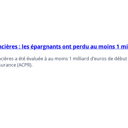
cières : les épargnants ont perdu au moins 1 m
ières a été évaluée à au moins 1 milliard d’euros de début j
ssurance (ACPR).