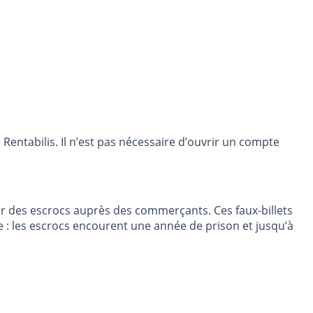
entabilis. Il n’est pas nécessaire d’ouvrir un compte
s par des escrocs auprès des commerçants. Ces faux-billets
gale : les escrocs encourent une année de prison et jusqu’à