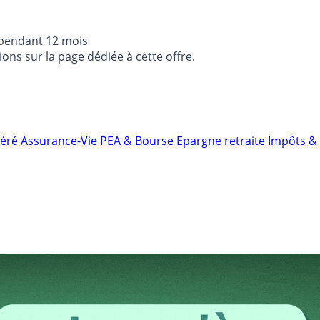
 pendant 12 mois
ons sur la page dédiée à cette offre.
néré
Assurance-Vie
PEA & Bourse
Epargne retraite
Impôts & 