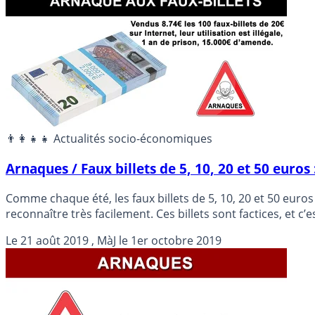
👨‍👩‍👧‍👧 Actualités socio-économiques
Arnaques / Faux billets de 5, 10, 20 et 50 euro
Comme chaque été, les faux billets de 5, 10, 20 et 50 euro
reconnaître très facilement. Ces billets sont factices, et c’
Le
21 août 2019
, MàJ le
1er octobre 2019