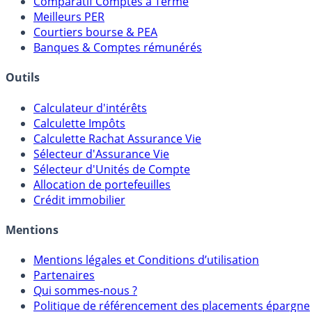
Comparatif Comptes à Terme
Meilleurs PER
Courtiers bourse & PEA
Banques & Comptes rémunérés
Outils
Calculateur d'intérêts
Calculette Impôts
Calculette Rachat Assurance Vie
Sélecteur d'Assurance Vie
Sélecteur d'Unités de Compte
Allocation de portefeuilles
Crédit immobilier
Mentions
Mentions légales et Conditions d’utilisation
Partenaires
Qui sommes-nous ?
Politique de référencement des placements épargne