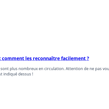
s : comment les reconnaître facilement ?
s sont plus nombreux en circulation. Attention de ne pas vou
est indiqué dessus !