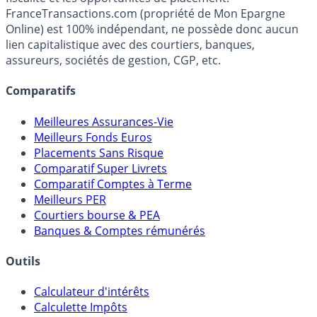
incertaine, n’étant pas forcément une bonne idée.
FranceTransactions.com (propriété de Mon Epargne
Online) est 100% indépendant, ne possède donc aucun
lien capitalistique avec des courtiers, banques,
assureurs, sociétés de gestion, CGP, etc.
Comparatifs
Meilleures Assurances-Vie
Meilleurs Fonds Euros
Placements Sans Risque
Comparatif Super Livrets
Comparatif Comptes à Terme
Meilleurs PER
Courtiers bourse & PEA
Banques & Comptes rémunérés
Outils
Calculateur d'intérêts
Calculette Impôts