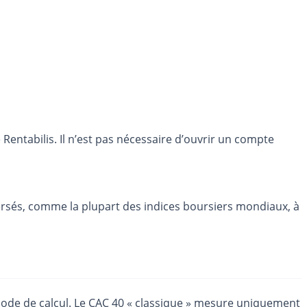
entabilis. Il n’est pas nécessaire d’ouvrir un compte
 versés, comme la plupart des indices boursiers mondiaux, à
mode de calcul. Le CAC 40 « classique » mesure uniquement