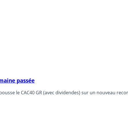
emaine passée
pousse le CAC40 GR (avec dividendes) sur un nouveau record,