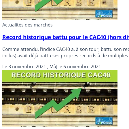
Actualités des marchés
Record historique battu pour le CAC40 (hors di
Comme attendu, l’indice CAC40 a, à son tour, battu son record historique en séanc
inclus) avait déjà battu ses propres records à de multiple
Le
3 novembre 2021
, MàJ le
6 novembre 2021