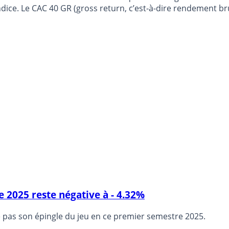
dice. Le CAC 40 GR (gross return, c’est-à-dire rendement bru
2025 reste négative à - 4.32%
re pas son épingle du jeu en ce premier semestre 2025.