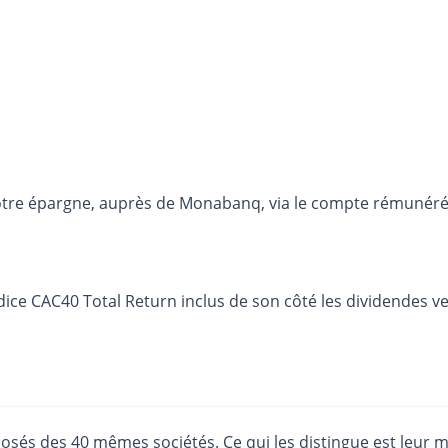
otre épargne, auprès de Monabanq, via le compte rémunéré R
’indice CAC40 Total Return inclus de son côté les dividendes
osés des 40 mêmes sociétés. Ce qui les distingue est leur 