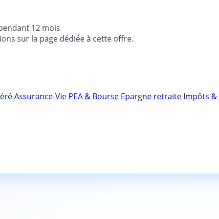
 pendant 12 mois
ons sur la page dédiée à cette offre.
néré
Assurance-Vie
PEA & Bourse
Epargne retraite
Impôts & 