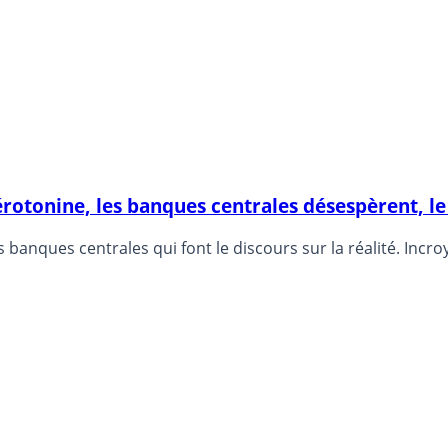
 sérotonine, les banques centrales désespèrent, 
s banques centrales qui font le discours sur la réalité. Incr