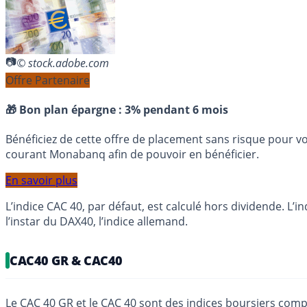
© stock.adobe.com
Offre Partenaire
🎁 Bon plan épargne :
3% pendant 6 mois
Bénéficiez de cette offre de placement sans risque pour v
courant Monabanq afin de pouvoir en bénéficier.
En savoir plus
L’indice CAC 40, par défaut, est calculé hors dividende. L
l’instar du DAX40, l’indice allemand.
CAC40 GR & CAC40
Le CAC 40 GR et le CAC 40 sont des indices boursiers comp