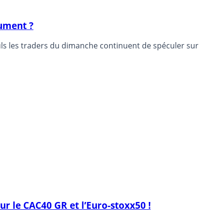
dument ?
euls les traders du dimanche continuent de spéculer sur
ur le CAC40 GR et l’Euro-stoxx50 !