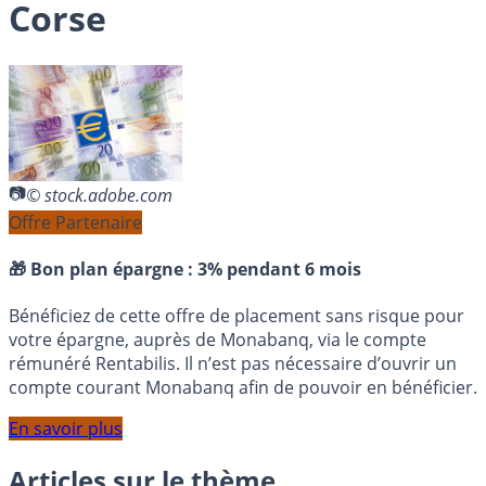
Corse
© stock.adobe.com
Offre Partenaire
🎁 Bon plan épargne :
3% pendant 6 mois
Bénéficiez de cette offre de placement sans risque pour
votre épargne, auprès de Monabanq, via le compte
rémunéré Rentabilis. Il n’est pas nécessaire d’ouvrir un
compte courant Monabanq afin de pouvoir en bénéficier.
En savoir plus
Articles sur le thème