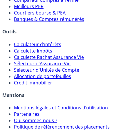
Comparatif Comptes à Terme
Meilleurs PER
Courtiers bourse & PEA
Banques & Comptes rémunérés
Outils
Calculateur d'intérêts
Calculette Impôts
Calculette Rachat Assurance Vie
Sélecteur d'Assurance Vie
Sélecteur d'Unités de Compte
Allocation de portefeuilles
Crédit immobilier
Mentions
Mentions légales et Conditions d’utilisation
Partenaires
Qui sommes-nous ?
Politique de référencement des placements