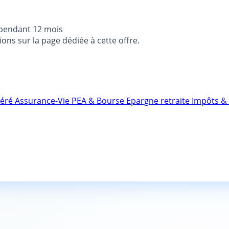
 pendant 12 mois
ons sur la page dédiée à cette offre.
néré
Assurance-Vie
PEA & Bourse
Epargne retraite
Impôts & 