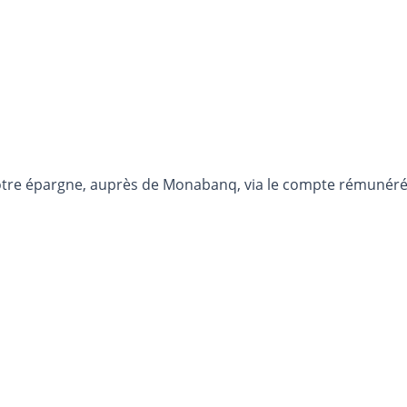
otre épargne, auprès de Monabanq, via le compte rémunéré R