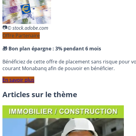
© stock.adobe.com
Offre Partenaire
🎁 Bon plan épargne :
3% pendant 6 mois
Bénéficiez de cette offre de placement sans risque pour v
courant Monabanq afin de pouvoir en bénéficier.
En savoir plus
Articles sur le thème