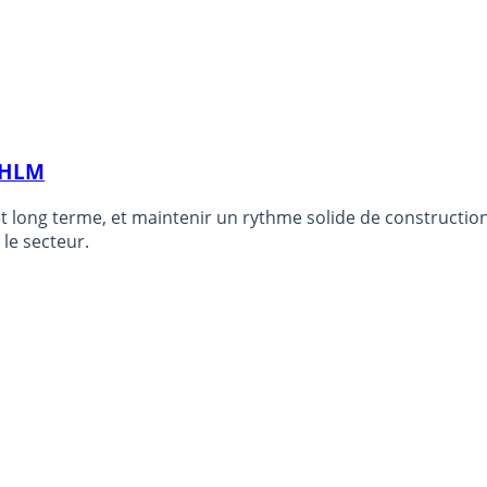
s HLM
 et long terme, et maintenir un rythme solide de constructio
le secteur.