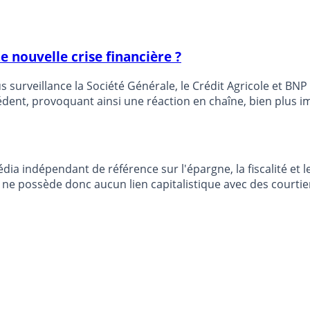
 nouvelle crise financière ?
t pour l’instant, nous dit-on, mais
dent, provoquant ainsi une réaction en chaîne, bien plus i
dia indépendant de référence sur l'épargne, la fiscalité e
e possède donc aucun lien capitalistique avec des courtier