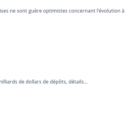
prises ne sont guère optimistes concernant l’évolution à
lliards de dollars de dépôts, détails...