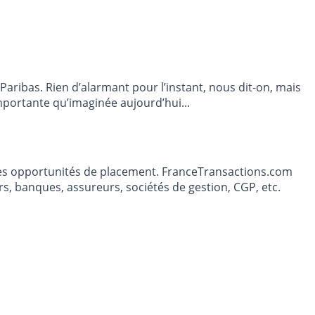
mportante qu’imaginée aujourd’hui...
t les opportunités de placement. FranceTransactions.com
s, banques, assureurs, sociétés de gestion, CGP, etc.