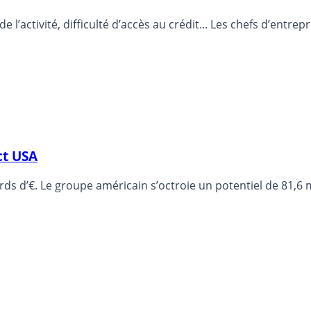
 l’activité, difficulté d’accès au crédit... Les chefs d’entre
ct USA
ds d’€. Le groupe américain s’octroie un potentiel de 81,6 mi