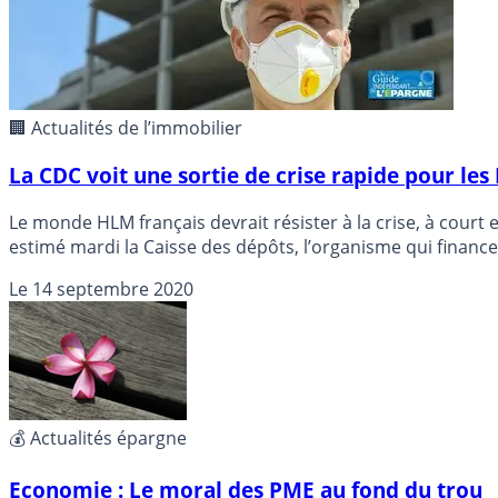
🏢 Actualités de l’immobilier
La CDC voit une sortie de crise rapide pour le
Le monde HLM français devrait résister à la crise, à court
estimé mardi la Caisse des dépôts, l’organisme qui finance 
Le
14 septembre 2020
💰 Actualités épargne
Economie : Le moral des PME au fond du trou