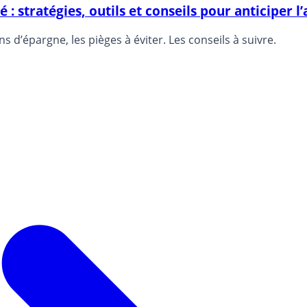
 stratégies, outils et conseils pour anticiper l’
 d’épargne, les pièges à éviter. Les conseils à suivre.