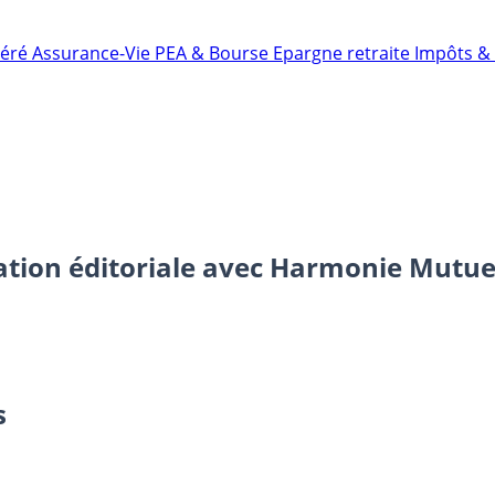
néré
Assurance-Vie
PEA & Bourse
Epargne retraite
Impôts & 
tion éditoriale avec Harmonie Mutue
s