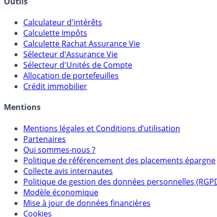
Outils
Calculateur d'intérêts
Calculette Impôts
Calculette Rachat Assurance Vie
Sélecteur d'Assurance Vie
Sélecteur d'Unités de Compte
Allocation de portefeuilles
Crédit immobilier
Mentions
Mentions légales et Conditions d’utilisation
Partenaires
Qui sommes-nous ?
Politique de référencement des placements épargne
Collecte avis internautes
Politique de gestion des données personnelles (RGP
Modèle économique
Mise à jour de données financières
Cookies