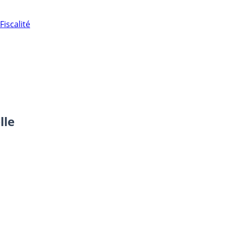
Fiscalité
lle