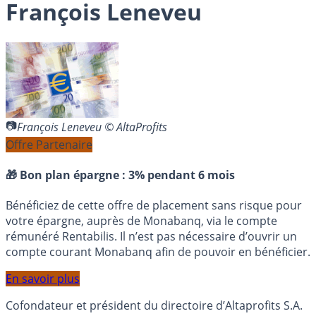
François Leneveu
François Leneveu © AltaProfits
Offre Partenaire
🎁 Bon plan épargne :
3% pendant 6 mois
Bénéficiez de cette offre de placement sans risque pour
votre épargne, auprès de Monabanq, via le compte
rémunéré Rentabilis. Il n’est pas nécessaire d’ouvrir un
compte courant Monabanq afin de pouvoir en bénéficier.
En savoir plus
Cofondateur et président du directoire d’Altaprofits S.A.