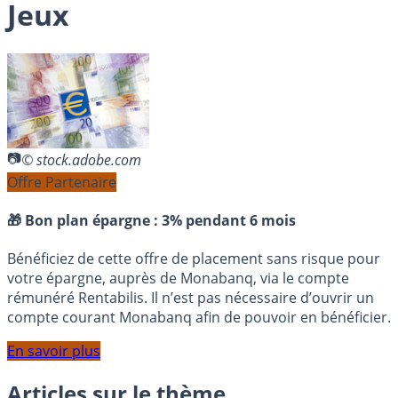
Jeux
© stock.adobe.com
Offre Partenaire
🎁 Bon plan épargne :
3% pendant 6 mois
Bénéficiez de cette offre de placement sans risque pour
votre épargne, auprès de Monabanq, via le compte
rémunéré Rentabilis. Il n’est pas nécessaire d’ouvrir un
compte courant Monabanq afin de pouvoir en bénéficier.
En savoir plus
Articles sur le thème