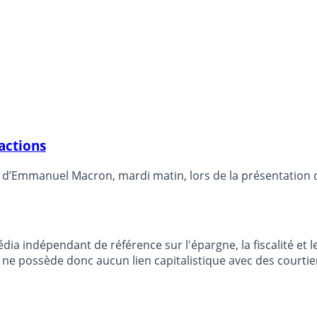
actions
s d’Emmanuel Macron, mardi matin, lors de la présentation d
dia indépendant de référence sur l'épargne, la fiscalité e
e possède donc aucun lien capitalistique avec des courtier