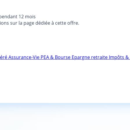
 pendant 12 mois
ons sur la page dédiée à cette offre.
néré
Assurance-Vie
PEA & Bourse
Epargne retraite
Impôts & 