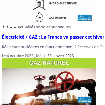
👨‍👩‍👧‍👧 Actualités socio-économiques
Électricité / GAZ : La France va passer cet hive
Réacteurs nucléaires en fonctionnement ? Réserves de Gaz 
Le
4 octobre 2022
, MàJ le
30 janvier 2023