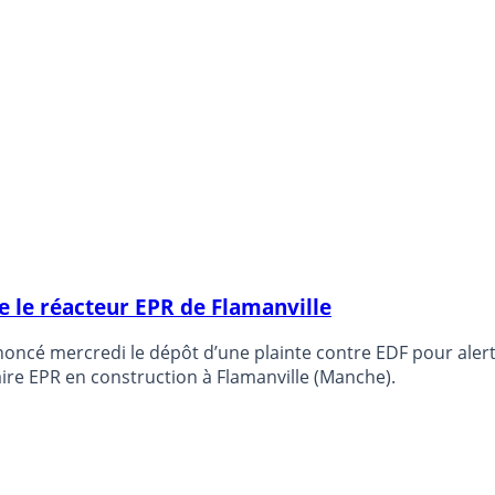
 le réacteur EPR de Flamanville
noncé mercredi le dépôt d’une plainte contre EDF pour ale
re EPR en construction à Flamanville (Manche).