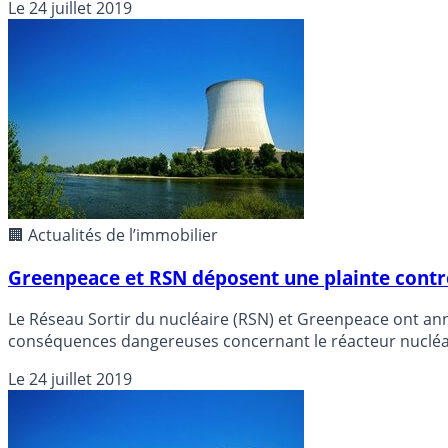
Le
24 juillet 2019
🏢 Actualités de l’immobilier
Greenpeace et RSN déposent une plainte contre
Le Réseau Sortir du nucléaire (RSN) et Greenpeace ont an
conséquences dangereuses concernant le réacteur nucléai
Le
24 juillet 2019