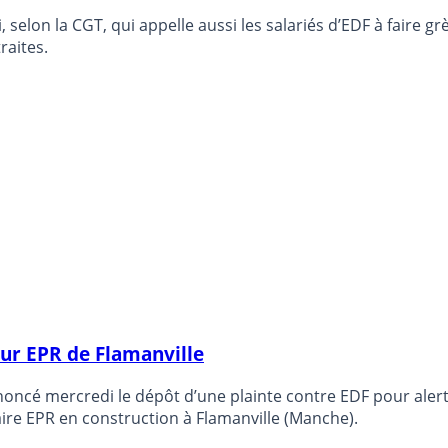
, selon la CGT, qui appelle aussi les salariés d’EDF à faire 
raites.
ur EPR de Flamanville
noncé mercredi le dépôt d’une plainte contre EDF pour ale
re EPR en construction à Flamanville (Manche).