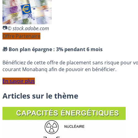
© stock.adobe.com
Offre Partenaire
🎁 Bon plan épargne :
3% pendant 6 mois
Bénéficiez de cette offre de placement sans risque pour v
courant Monabanq afin de pouvoir en bénéficier.
En savoir plus
Articles sur le thème