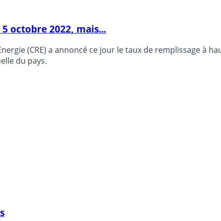
u 5 octobre 2022, mais...
l’Energie (CRE) a annoncé ce jour le taux de remplissage à 
lle du pays.
s