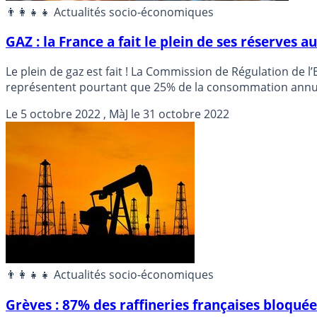
👨‍👩‍👧‍👧 Actualités socio-économiques
GAZ : la France a fait le plein de ses réserves a
Le plein de gaz est fait ! La Commission de Régulation de 
représentent pourtant que 25% de la consommation annue
Le
5 octobre 2022
, MàJ le
31 octobre 2022
👨‍👩‍👧‍👧 Actualités socio-économiques
Grèves : 87% des raffineries françaises bloquée