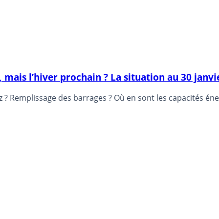
r, mais l’hiver prochain ? La situation au 30 janv
? Remplissage des barrages ? Où en sont les capacités éner