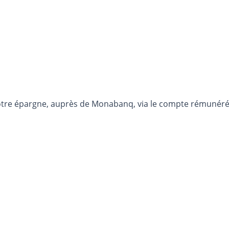
otre épargne, auprès de Monabanq, via le compte rémunéré R