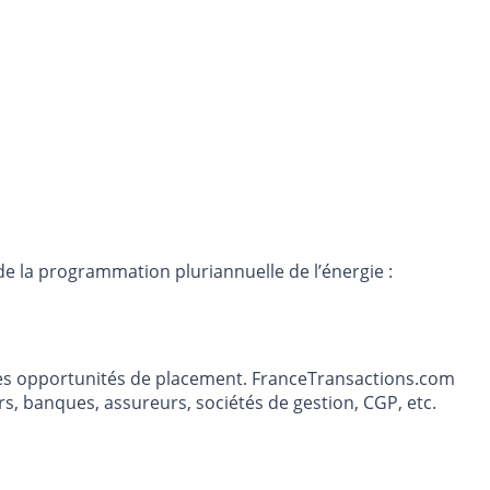
e la programmation pluriannuelle de l’énergie :
t les opportunités de placement. FranceTransactions.com
s, banques, assureurs, sociétés de gestion, CGP, etc.