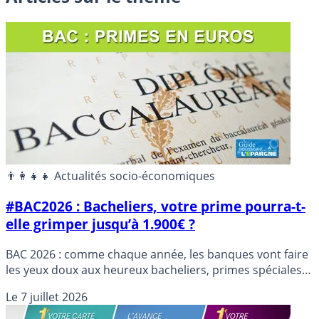
👨‍👩‍👧‍👧 Actualités socio-économiques
#BAC2026 : Bacheliers, votre prime pourra-t-
elle grimper jusqu’à 1.900€ ?
BAC 2026 : comme chaque année, les banques vont faire
les yeux doux aux heureux bacheliers, primes spéciales
de bienvenue en cas d’ouverture de compte.
Le
7 juillet 2026