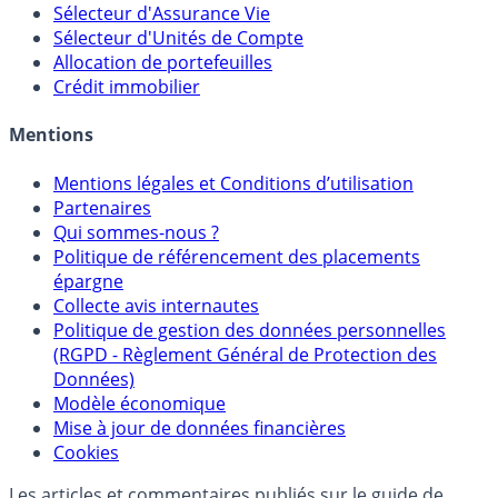
Sélecteur d'Assurance Vie
Sélecteur d'Unités de Compte
Allocation de portefeuilles
Crédit immobilier
Mentions
Mentions légales et Conditions d’utilisation
Partenaires
Qui sommes-nous ?
Politique de référencement des placements
épargne
Collecte avis internautes
Politique de gestion des données personnelles
(RGPD - Règlement Général de Protection des
Données)
Modèle économique
Mise à jour de données financières
Cookies
Les articles et commentaires publiés sur le guide de