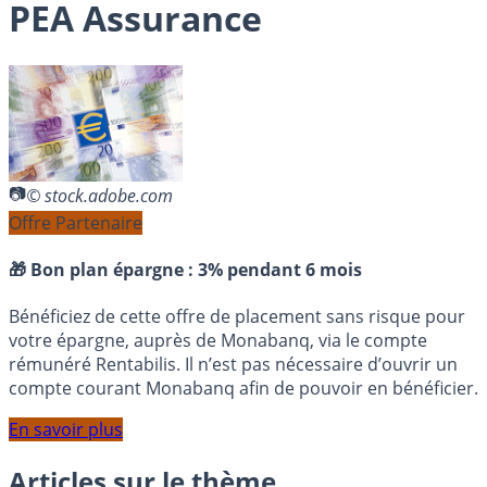
PEA Assurance
© stock.adobe.com
Offre Partenaire
🎁 Bon plan épargne :
3% pendant 6 mois
Bénéficiez de cette offre de placement sans risque pour
votre épargne, auprès de Monabanq, via le compte
rémunéré Rentabilis. Il n’est pas nécessaire d’ouvrir un
compte courant Monabanq afin de pouvoir en bénéficier.
En savoir plus
Articles sur le thème