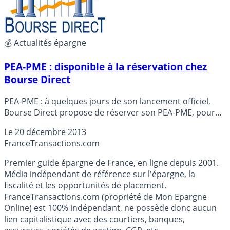
💰 Actualités épargne
PEA-PME : disponible à la réservation chez
Bourse Direct
PEA-PME : à quelques jours de son lancement officiel,
Bourse Direct propose de réserver son PEA-PME, pour
être prêt à investir dès le 1er janvier 2014.
Le
20 décembre 2013
France
Transactions.com
Premier guide épargne de France, en ligne depuis 2001.
Média indépendant de référence sur l'épargne, la
fiscalité et les opportunités de placement.
FranceTransactions.com (propriété de Mon Epargne
Online) est 100% indépendant, ne possède donc aucun
lien capitalistique avec des courtiers, banques,