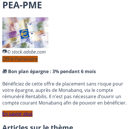
PEA-PME
© stock.adobe.com
Offre Partenaire
🎁 Bon plan épargne :
3% pendant 6 mois
Bénéficiez de cette offre de placement sans risque pour
votre épargne, auprès de Monabanq, via le compte
rémunéré Rentabilis. Il n’est pas nécessaire d’ouvrir un
compte courant Monabanq afin de pouvoir en bénéficier.
En savoir plus
Articles sur le thème