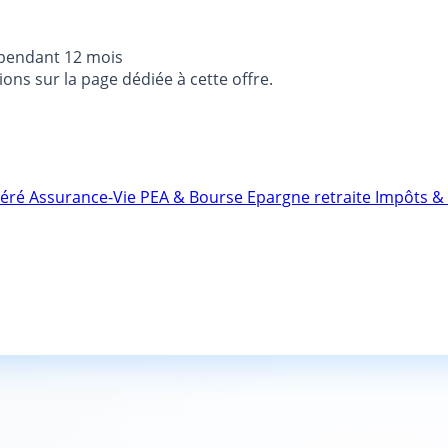
 pendant 12 mois
ons sur la page dédiée à cette offre.
néré
Assurance-Vie
PEA & Bourse
Epargne retraite
Impôts & 