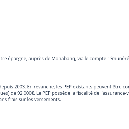
otre épargne, auprès de Monabanq, via le compte rémunéré R
epuis 2003. En revanche, les PEP existants peuvent être cons
 de 92.000€. Le PEP possède la fiscalité de l’assurance-vie
ns frais sur les versements.