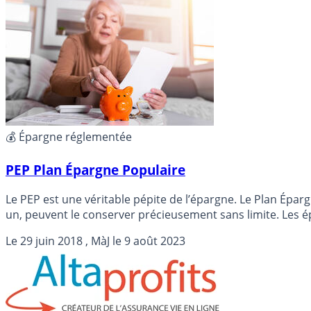
💰 Épargne réglementée
PEP Plan Épargne Populaire
Le PEP est une véritable pépite de l’épargne. Le Plan Ép
un, peuvent le conserver précieusement sans limite. Les
contrat pour un PEP assurance plus avantageux, assortis d
Le
29 juin 2018
, MàJ le
9 août 2023