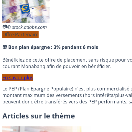
© stock.adobe.com
Offre Partenaire
🎁 Bon plan épargne :
3% pendant 6 mois
Bénéficiez de cette offre de placement sans risque pour v
courant Monabanq afin de pouvoir en bénéficier.
En savoir plus
Le PEP (Plan Epargne Populaire) n’est plus commercialisé d
montant maximum des versements (hors intérêts/plus-values)
peuvent donc être transférés vers des PEP performants, sa
Articles sur le thème