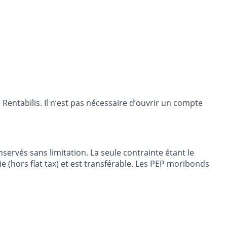
entabilis. Il n’est pas nécessaire d’ouvrir un compte
ervés sans limitation. La seule contrainte étant le
 (hors flat tax) et est transférable. Les PEP moribonds