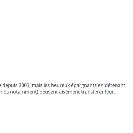
le depuis 2003, mais les heureux épargnants en détenant
bonds notamment) peuvent aisément transférer leur
t.