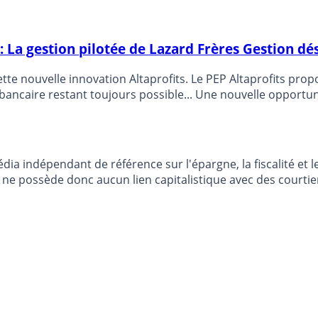
: La gestion pilotée de Lazard Frères Gestion dé
te nouvelle innovation Altaprofits. Le PEP Altaprofits prop
 un sérieux coup de booster à votre PEP
dia indépendant de référence sur l'épargne, la fiscalité e
e possède donc aucun lien capitalistique avec des courtier