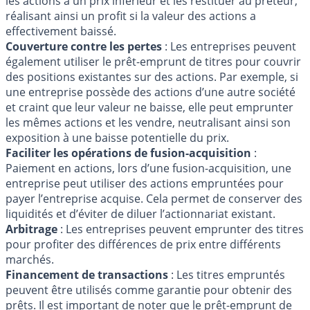
les actions à un prix inférieur et les restituer au prêteur,
réalisant ainsi un profit si la valeur des actions a
effectivement baissé.
Couverture contre les pertes
: Les entreprises peuvent
également utiliser le prêt-emprunt de titres pour couvrir
des positions existantes sur des actions. Par exemple, si
une entreprise possède des actions d’une autre société
et craint que leur valeur ne baisse, elle peut emprunter
les mêmes actions et les vendre, neutralisant ainsi son
exposition à une baisse potentielle du prix.
Faciliter les opérations de fusion-acquisition
:
Paiement en actions, lors d’une fusion-acquisition, une
entreprise peut utiliser des actions empruntées pour
payer l’entreprise acquise. Cela permet de conserver des
liquidités et d’éviter de diluer l’actionnariat existant.
Arbitrage
: Les entreprises peuvent emprunter des titres
pour profiter des différences de prix entre différents
marchés.
Financement de transactions
: Les titres empruntés
peuvent être utilisés comme garantie pour obtenir des
prêts. Il est important de noter que le prêt-emprunt de