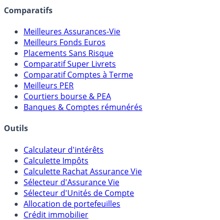
Comparatifs
Meilleures Assurances-Vie
Meilleurs Fonds Euros
Placements Sans Risque
Comparatif Super Livrets
Comparatif Comptes à Terme
Meilleurs PER
Courtiers bourse & PEA
Banques & Comptes rémunérés
Outils
Calculateur d'intérêts
Calculette Impôts
Calculette Rachat Assurance Vie
Sélecteur d'Assurance Vie
Sélecteur d'Unités de Compte
Allocation de portefeuilles
Crédit immobilier