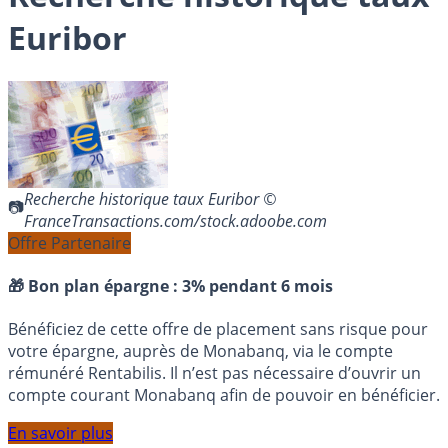
Euribor
Recherche historique taux Euribor ©
FranceTransactions.com/stock.adoobe.com
Offre Partenaire
🎁 Bon plan épargne :
3% pendant 6 mois
Bénéficiez de cette offre de placement sans risque pour
votre épargne, auprès de Monabanq, via le compte
rémunéré Rentabilis. Il n’est pas nécessaire d’ouvrir un
compte courant Monabanq afin de pouvoir en bénéficier.
En savoir plus