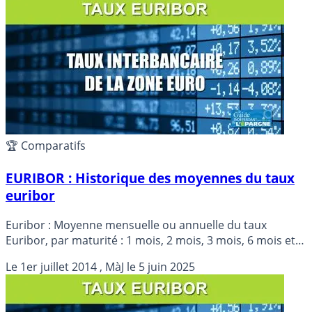
🏆 Comparatifs
EURIBOR : Historique des moyennes du taux
euribor
Euribor : Moyenne mensuelle ou annuelle du taux
Euribor, par maturité : 1 mois, 2 mois, 3 mois, 6 mois et
un an.
Le
1er juillet 2014
, MàJ le
5 juin 2025