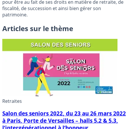
pour être au fait de ses droits en matière de retraite, de
fiscalité, de succession et ainsi bien gérer son
patrimoine.
Articles sur le thème
Retraites
Salon des seniors 2022, du 23 au 26 mars 2022
à Paris, Porte de Versailles – halls 5.2 & 5.3,
l’intergénérationnel à l’honneur