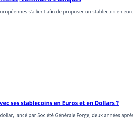
uropéennes s’allient afin de proposer un stablecoin en euro
vec ses stablecoins en Euros et en Dollars ?
ollar, lancé par Société Générale Forge, deux années après