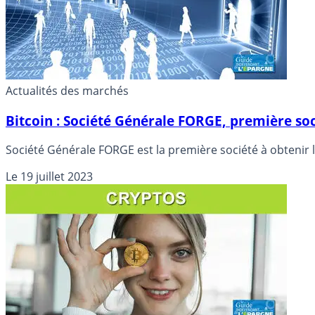
Actualités des marchés
Bitcoin : Société Générale FORGE, première so
Société Générale FORGE est la première société à obtenir
Le
19 juillet 2023