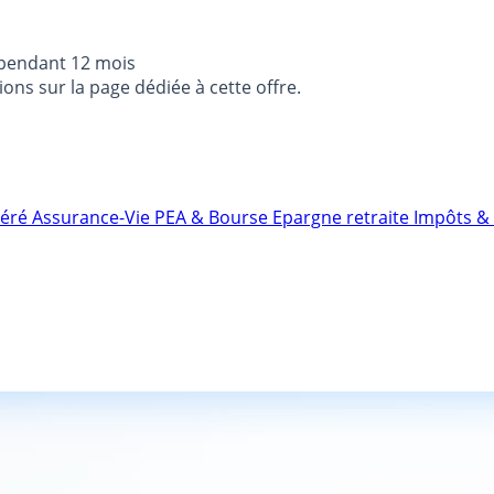
 pendant 12 mois
ons sur la page dédiée à cette offre.
néré
Assurance-Vie
PEA & Bourse
Epargne retraite
Impôts & 