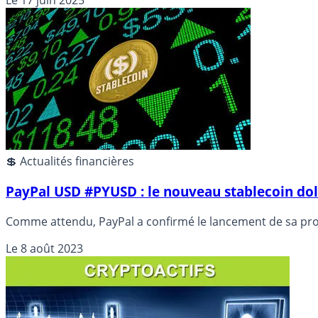
Le
17 juin 2025
💲 Actualités financières
PayPal USD #PYUSD : le nouveau stablecoin doll
Comme attendu, PayPal a confirmé le lancement de sa pro
Le
8 août 2023