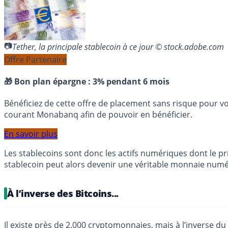
Tether, la principale stablecoin à ce jour © stock.adobe.com
Offre Partenaire
🎁 Bon plan épargne :
3% pendant 6 mois
Bénéficiez de cette offre de placement sans risque pour v
courant Monabanq afin de pouvoir en bénéficier.
En savoir plus
Les stablecoins sont donc les actifs numériques dont le pri
stablecoin peut alors devenir une véritable monnaie numé
À l’inverse des Bitcoins...
Il existe près de 2.000 cryptomonnaies, mais à l’inverse du 