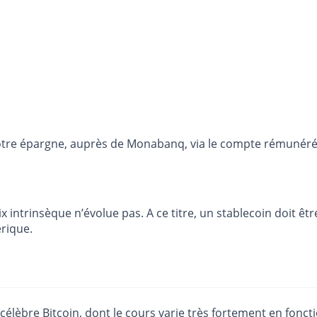
otre épargne, auprès de Monabanq, via le compte rémunéré R
x intrinsèque n’évolue pas. A ce titre, un stablecoin doit êtr
rique.
célèbre Bitcoin, dont le cours varie très fortement en foncti