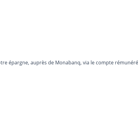
otre épargne, auprès de Monabanq, via le compte rémunéré R