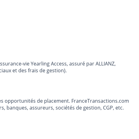
ssurance-vie Yearling Access, assuré par ALLIANZ,
ux et des frais de gestion).
t les opportunités de placement. FranceTransactions.com
s, banques, assureurs, sociétés de gestion, CGP, etc.