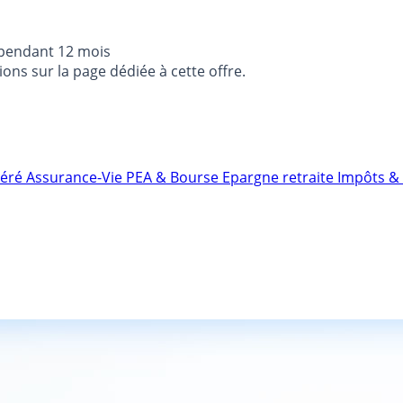
 pendant 12 mois
ons sur la page dédiée à cette offre.
néré
Assurance-Vie
PEA & Bourse
Epargne retraite
Impôts & 