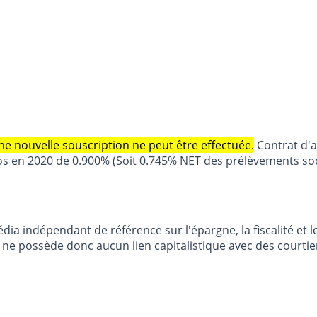
ne nouvelle souscription ne peut être effectuée.
Contrat d'a
 en 2020 de 0.900% (Soit 0.745% NET des prélèvements socia
dia indépendant de référence sur l'épargne, la fiscalité e
e possède donc aucun lien capitalistique avec des courtier