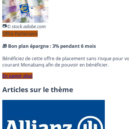
© stock.adobe.com
Offre Partenaire
🎁 Bon plan épargne :
3% pendant 6 mois
Bénéficiez de cette offre de placement sans risque pour v
courant Monabanq afin de pouvoir en bénéficier.
En savoir plus
Articles sur le thème