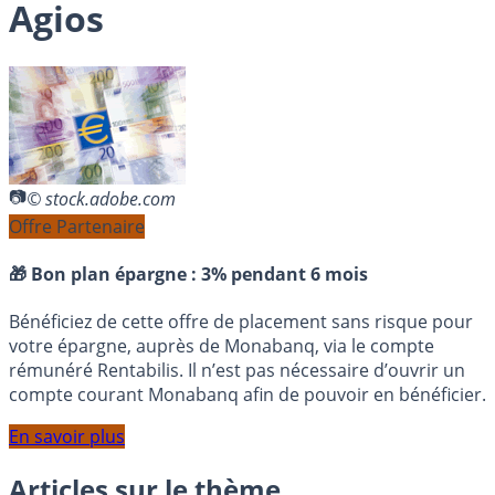
Agios
© stock.adobe.com
Offre Partenaire
🎁 Bon plan épargne :
3% pendant 6 mois
Bénéficiez de cette offre de placement sans risque pour
votre épargne, auprès de Monabanq, via le compte
rémunéré Rentabilis. Il n’est pas nécessaire d’ouvrir un
compte courant Monabanq afin de pouvoir en bénéficier.
En savoir plus
Articles sur le thème