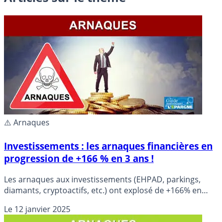
⚠️ Arnaques
Investissements : les arnaques financières en
progression de +166 % en 3 ans !
Les arnaques aux investissements (EHPAD, parkings,
diamants, cryptoactifs, etc.) ont explosé de +166% en
seulement 3 ans.
Le
12 janvier 2025