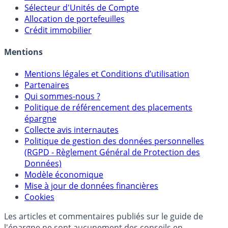
Sélecteur d'Unités de Compte
Allocation de portefeuilles
Crédit immobilier
Mentions
Mentions légales et Conditions d’utilisation
Partenaires
Qui sommes-nous ?
Politique de référencement des placements
épargne
Collecte avis internautes
Politique de gestion des données personnelles
(RGPD - Règlement Général de Protection des
Données)
Modèle économique
Mise à jour de données financières
Cookies
Les articles et commentaires publiés sur le guide de
l'épargne ne sont aucunement des conseils en