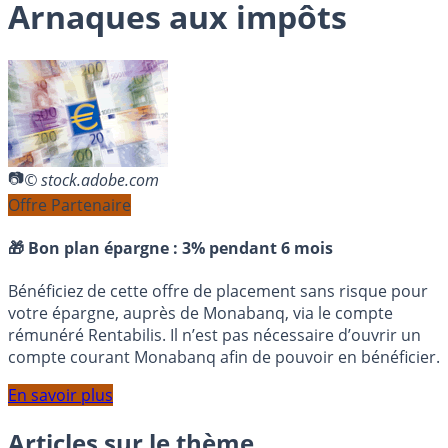
Arnaques aux impôts
© stock.adobe.com
Offre Partenaire
🎁 Bon plan épargne :
3% pendant 6 mois
Bénéficiez de cette offre de placement sans risque pour
votre épargne, auprès de Monabanq, via le compte
rémunéré Rentabilis. Il n’est pas nécessaire d’ouvrir un
compte courant Monabanq afin de pouvoir en bénéficier.
En savoir plus
Articles sur le thème