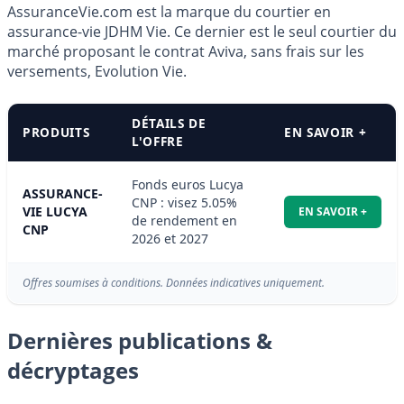
AssuranceVie.com est la marque du courtier en
assurance-vie JDHM Vie. Ce dernier est le seul courtier du
marché proposant le contrat Aviva, sans frais sur les
versements, Evolution Vie.
DÉTAILS DE
PRODUITS
EN SAVOIR +
L'OFFRE
Fonds euros Lucya
ASSURANCE-
CNP : visez 5.05%
VIE LUCYA
EN SAVOIR +
de rendement en
CNP
2026 et 2027
Offres soumises à conditions. Données indicatives uniquement.
Dernières publications &
décryptages