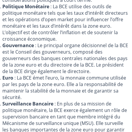
considérations politiques à court terme.
Politique Monétaire
: La BCE utilise des outils de
politique monétaire tels que les taux d’intérêt directeurs
et les opérations d’open market pour influencer l’offre
monétaire et les taux d’intérêt dans la zone euro.
L’objectif est de contrôler l’inflation et de soutenir la
croissance économique.
Gouvernance
: Le principal organe décisionnel de la BCE
est le Conseil des gouverneurs, composé des
gouverneurs des banques centrales nationales des pays
de la zone euro et du directoire de la BCE. Le président
de la BCE dirige également le directoire.
Euro
: La BCE émet l’euro, la monnaie commune utilisée
par les pays de la zone euro. Elle a la responsabilité de
maintenir la stabilité de la monnaie et de garantir sa
sécurité.
Surveillance Bancaire
: En plus de sa mission de
politique monétaire, la BCE exerce également un rôle de
supervision bancaire en tant que membre intégré du
Mécanisme de surveillance unique (MSU). Elle surveille
les banques importantes de la zone euro pour garantir