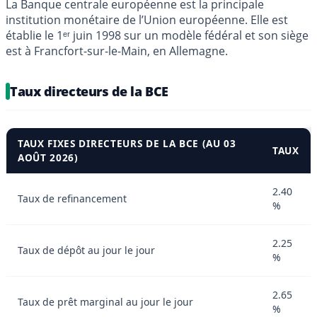
La Banque centrale européenne est la principale
institution monétaire de l’Union européenne. Elle est
établie le 1ᵉʳ juin 1998 sur un modèle fédéral et son siège
est à Francfort-sur-le-Main, en Allemagne.
Taux directeurs de la BCE
TAUX FIXES DIRECTEURS DE LA BCE (AU 03
TAUX
AOÛT 2026)
2.40
Taux de refinancement
%
2.25
Taux de dépôt au jour le jour
%
2.65
Taux de prêt marginal au jour le jour
%