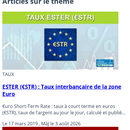
Articles sur le thème
TAUX
ESTER (€STR) : Taux interbancaire de la zone
Euro
€uro Short-Term Rate : taux à court terme en euros
(€STR), taux de l’argent au jour le jour, calculé et publié
par la BCE.
Le
17 mars 2019
, MàJ le
3 août 2026