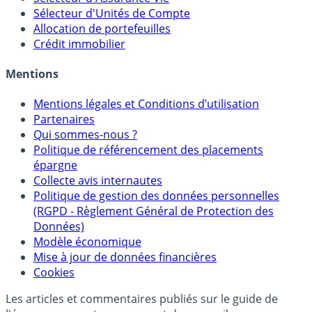
Sélecteur d'Unités de Compte
Allocation de portefeuilles
Crédit immobilier
Mentions
Mentions légales et Conditions d’utilisation
Partenaires
Qui sommes-nous ?
Politique de référencement des placements
épargne
Collecte avis internautes
Politique de gestion des données personnelles
(RGPD - Règlement Général de Protection des
Données)
Modèle économique
Mise à jour de données financières
Cookies
Les articles et commentaires publiés sur le guide de