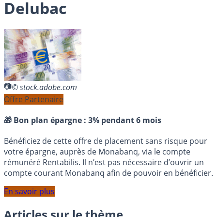
Delubac
© stock.adobe.com
Offre Partenaire
🎁 Bon plan épargne :
3% pendant 6 mois
Bénéficiez de cette offre de placement sans risque pour
votre épargne, auprès de Monabanq, via le compte
rémunéré Rentabilis. Il n’est pas nécessaire d’ouvrir un
compte courant Monabanq afin de pouvoir en bénéficier.
En savoir plus
Articles sur le thème