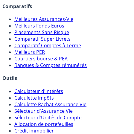
Comparatifs
Meilleures Assurances-Vie
Meilleurs Fonds Euros
Placements Sans Risque
Comparatif Super Livrets
Comparatif Comptes à Terme
Meilleurs PER
Courtiers bourse & PEA
Banques & Comptes rémunérés
Outils
Calculateur d'intérêts
Calculette Impôts
Calculette Rachat Assurance Vie
Sélecteur d'Assurance Vie
Sélecteur d'Unités de Compte
Allocation de portefeuilles
Crédit immobilier