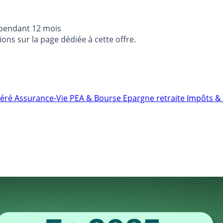
 pendant 12 mois
ons sur la page dédiée à cette offre.
néré
Assurance-Vie
PEA & Bourse
Epargne retraite
Impôts & 