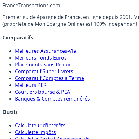
France
Transactions.com
Premier guide épargne de France, en ligne depuis 2001. Mé
(propriété de Mon Epargne Online) est 100% indépendant, n
Comparatifs
Meilleures Assurances-Vie
Meilleurs Fonds Euros
Placements Sans Risque
Comparatif Super Livrets
Comparatif Comptes à Terme
Meilleurs PER
Courtiers bourse & PEA
Banques & Comptes rémunérés
Outils
Calculateur d'intérêts
Calculette Impôts