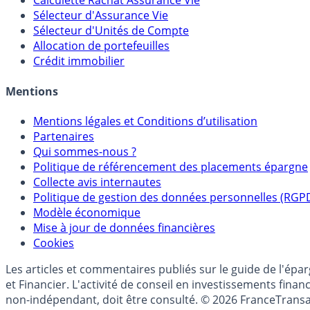
Calculette Rachat Assurance Vie
Sélecteur d'Assurance Vie
Sélecteur d'Unités de Compte
Allocation de portefeuilles
Crédit immobilier
Mentions
Mentions légales et Conditions d’utilisation
Partenaires
Qui sommes-nous ?
Politique de référencement des placements épargne
Collecte avis internautes
Politique de gestion des données personnelles (RGP
Modèle économique
Mise à jour de données financières
Cookies
Les articles et commentaires publiés sur le guide de l'ép
et Financier. L'activité de conseil en investissements fin
non-indépendant, doit être consulté. © 2026 FranceTransa