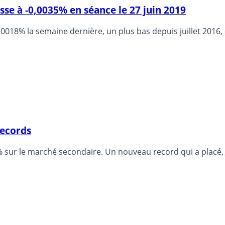
sse à -0,0035% en séance le 27 juin 2019
,0018% la semaine dernière, un plus bas depuis juillet 2016,
records
709 % sur le marché secondaire. Un nouveau record qui a plac