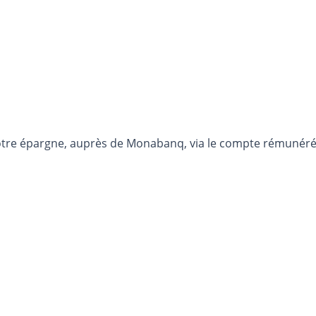
otre épargne, auprès de Monabanq, via le compte rémunéré R