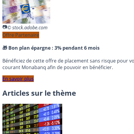
© stock.adobe.com
Offre Partenaire
🎁 Bon plan épargne :
3% pendant 6 mois
Bénéficiez de cette offre de placement sans risque pour v
courant Monabanq afin de pouvoir en bénéficier.
En savoir plus
Articles sur le thème