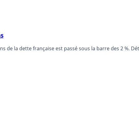
ns
ns de la dette française est passé sous la barre des 2 %. Déta