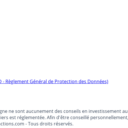
D - Règlement Général de Protection des Données)
argne ne sont aucunement des conseils en investissement au 
anciers est réglementée. Afin d'être conseillé personnelleme
ctions.com - Tous droits réservés.