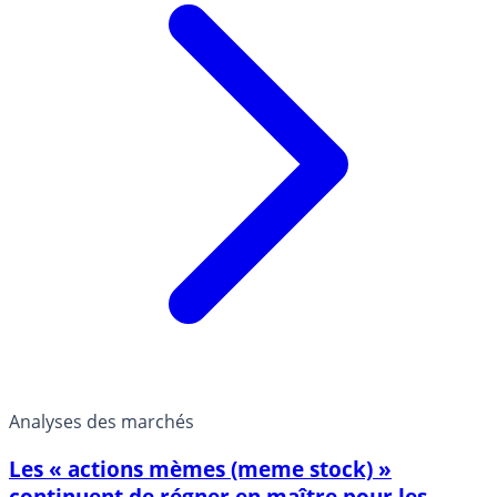
Analyses des marchés
Les « actions mèmes (meme stock) »
continuent de régner en maître pour les