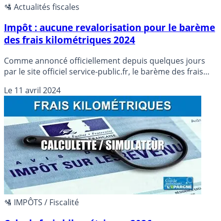
🛂 Actualités fiscales
Impôt : aucune revalorisation pour le barème
des frais kilométriques 2024
Comme annoncé officiellement depuis quelques jours
par le site officiel service-public.fr, le barème des frais
kilométriques 2024 restera identique à celui de 2023.
Le
11 avril 2024
🛂 IMPÔTS / Fiscalité