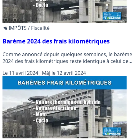
🛂 IMPÔTS / Fiscalité
Barème 2024 des frais kilométriques
Comme annoncé depuis quelques semaines, le barème
2024 des frais kilométriques reste identique à celui de
2023. Economies budgétaires obligent.
Le
11 avril 2024
, MàJ le
12 avril 2024