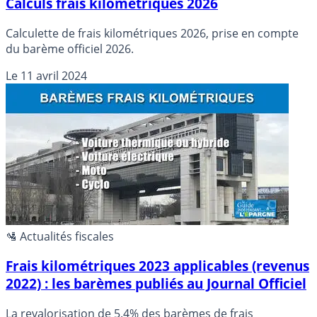
Calculs frais kilométriques 2026
Calculette de frais kilométriques 2026, prise en compte
du barème officiel 2026.
Le
11 avril 2024
🛂 Actualités fiscales
Frais kilométriques 2023 applicables (revenus
2022) : les barèmes publiés au Journal Officiel
La revalorisation de 5.4% des barèmes de frais