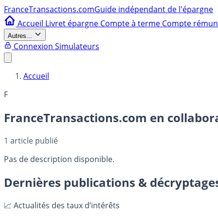
France
Transactions.com
Guide indépendant de l'épargne
Accueil
Livret épargne
Compte à terme
Compte rému
Autres...
Connexion
Simulateurs
Accueil
F
FranceTransactions.com en collaborat
1
article publié
Pas de description disponible.
Dernières publications & décryptage
📈 Actualités des taux d’intérêts