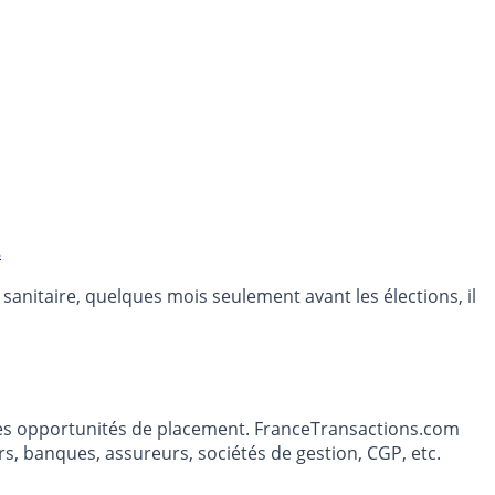
2
 sanitaire, quelques mois seulement avant les élections, il
t les opportunités de placement. FranceTransactions.com
s, banques, assureurs, sociétés de gestion, CGP, etc.