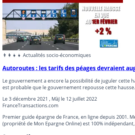
👨‍👩‍👧‍👧 Actualités socio-économiques
Autoroutes : les tarifs des péages devraient 
Le gouvernement a encore la possibilité de juguler cette ha
est probable que le gouvernement repousse cette hausse.
Le
3 décembre 2021
, MàJ le
12 juillet 2022
France
Transactions.com
Premier guide épargne de France, en ligne depuis 2001. Mé
(propriété de Mon Epargne Online) est 100% indépendant, n