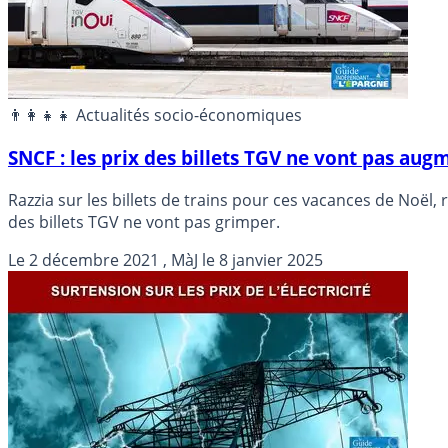
👨‍👩‍👧‍👧 Actualités socio-économiques
SNCF : les prix des billets TGV ne vont pas au
Razzia sur les billets de trains pour ces vacances de Noël,
des billets TGV ne vont pas grimper.
Le
2 décembre 2021
, MàJ le
8 janvier 2025