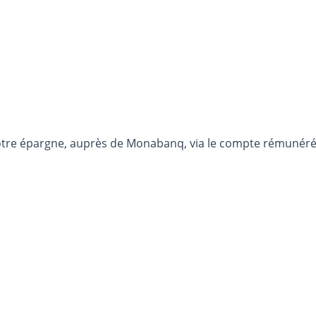
otre épargne, auprès de Monabanq, via le compte rémunéré R