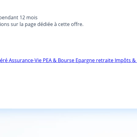
 pendant 12 mois
ons sur la page dédiée à cette offre.
néré
Assurance-Vie
PEA & Bourse
Epargne retraite
Impôts & 