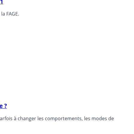
21
 la FAGE.
e ?
se parfois à changer les comportements, les modes de