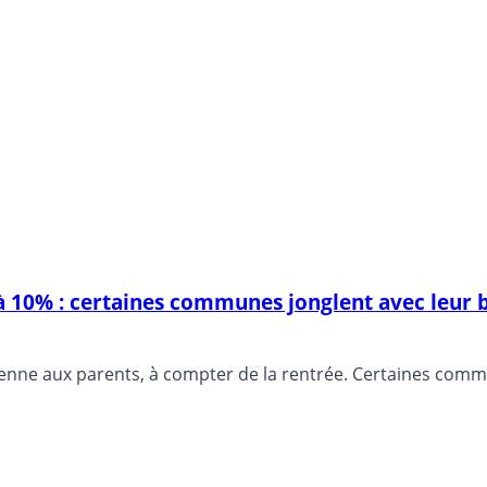
 à 10% : certaines communes jonglent avec leur 
enne aux parents, à compter de la rentrée. Certaines commu