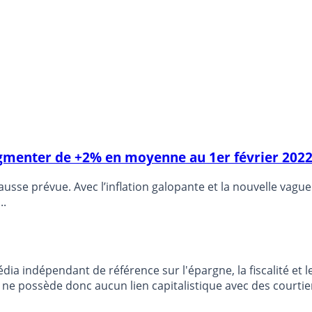
augmenter de +2% en moyenne au 1er février 202
usse prévue. Avec l’inflation galopante et la nouvelle vague
..
dia indépendant de référence sur l'épargne, la fiscalité e
e possède donc aucun lien capitalistique avec des courtier