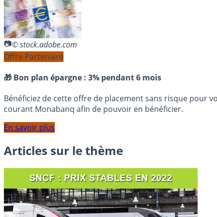
© stock.adobe.com
Offre Partenaire
🎁 Bon plan épargne :
3% pendant 6 mois
Bénéficiez de cette offre de placement sans risque pour v
courant Monabanq afin de pouvoir en bénéficier.
En savoir plus
Articles sur le thème