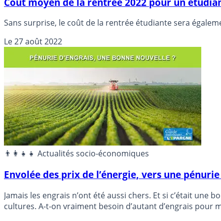
Coût moyen de la rentrée 2022 pour un étudiant
Sans surprise, le coût de la rentrée étudiante sera égalem
Le
27 août 2022
👨‍👩‍👧‍👧 Actualités socio-économiques
Envolée des prix de l’énergie, vers une pénurie 
Jamais les engrais n’ont été aussi chers. Et si c’était un
cultures. A-t-on vraiment besoin d’autant d’engrais pour 