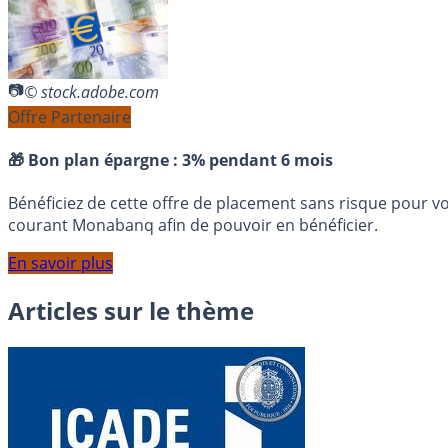
© stock.adobe.com
Offre Partenaire
🎁 Bon plan épargne :
3% pendant 6 mois
Bénéficiez de cette offre de placement sans risque pour v
courant Monabanq afin de pouvoir en bénéficier.
En savoir plus
Articles sur le thème