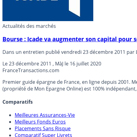
Actualités des marchés
Bourse : Icade va augmenter son capital pour s
Dans un entretien publié vendredi 23 décembre 2011 par Le 
Le
23 décembre 2011
, MàJ le
16 juillet 2020
France
Transactions.com
Premier guide épargne de France, en ligne depuis 2001. Mé
(propriété de Mon Epargne Online) est 100% indépendant, n
Comparatifs
Meilleures Assurances-Vie
Meilleurs Fonds Euros
Placements Sans Risque
Comparatif Super Livrets