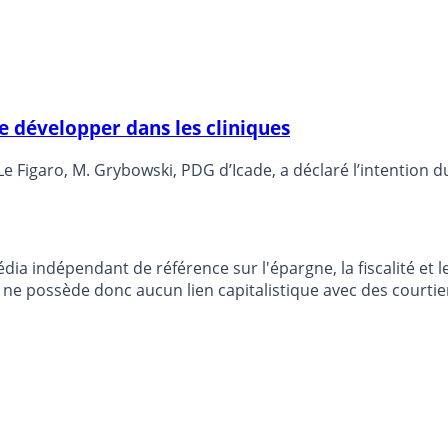
e développer dans les cliniques
Figaro, M. Grybowski, PDG d’Icade, a déclaré l’intention du
dia indépendant de référence sur l'épargne, la fiscalité e
e possède donc aucun lien capitalistique avec des courtier