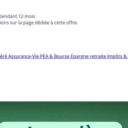
 pendant 12 mois
ons sur la page dédiée à cette offre.
néré
Assurance-Vie
PEA & Bourse
Epargne retraite
Impôts & 