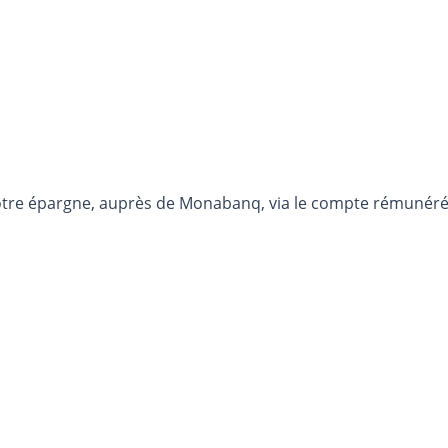
otre épargne, auprès de Monabanq, via le compte rémunéré R